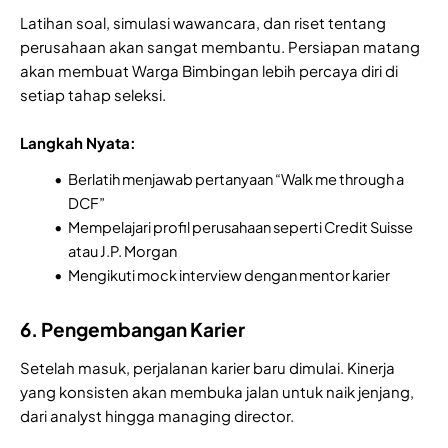
Latihan soal, simulasi wawancara, dan riset tentang
perusahaan akan sangat membantu. Persiapan matang
akan membuat Warga Bimbingan lebih percaya diri di
setiap tahap seleksi.
Langkah Nyata:
Berlatih menjawab pertanyaan “Walk me through a
DCF”
Mempelajari profil perusahaan seperti Credit Suisse
atau J.P. Morgan
Mengikuti mock interview dengan mentor karier
6. Pengembangan Karier
Setelah masuk, perjalanan karier baru dimulai. Kinerja
yang konsisten akan membuka jalan untuk naik jenjang,
dari analyst hingga managing director.