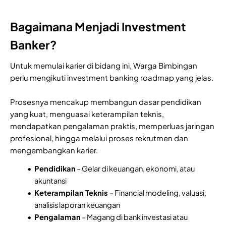
Bagaimana Menjadi Investment
Banker?
Untuk memulai karier di bidang ini, Warga Bimbingan
perlu mengikuti investment banking roadmap yang jelas.
Prosesnya mencakup membangun dasar pendidikan
yang kuat, menguasai keterampilan teknis,
mendapatkan pengalaman praktis, memperluas jaringan
profesional, hingga melalui proses rekrutmen dan
mengembangkan karier.
Pendidikan
– Gelar di keuangan, ekonomi, atau
akuntansi
Keterampilan Teknis
– Financial modeling, valuasi,
analisis laporan keuangan
Pengalaman
– Magang di bank investasi atau