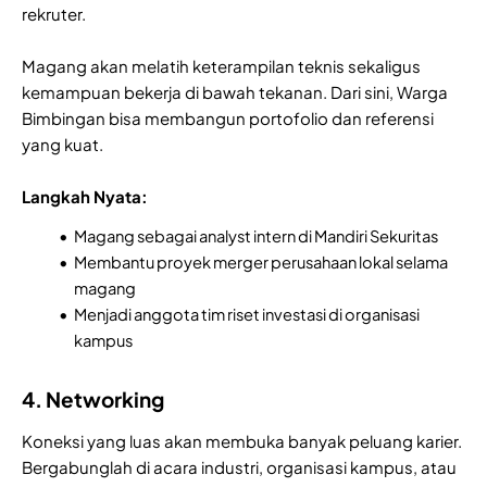
rekruter.
Magang akan melatih keterampilan teknis sekaligus
kemampuan bekerja di bawah tekanan. Dari sini, Warga
Bimbingan bisa membangun portofolio dan referensi
yang kuat.
Langkah Nyata:
Magang sebagai analyst intern di Mandiri Sekuritas
Membantu proyek merger perusahaan lokal selama
magang
Menjadi anggota tim riset investasi di organisasi
kampus
4. Networking
Koneksi yang luas akan membuka banyak peluang karier.
Bergabunglah di acara industri, organisasi kampus, atau