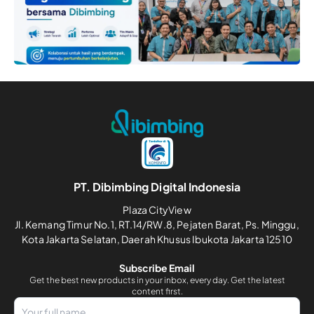
PT. Dibimbing Digital Indonesia
Plaza CityView
Jl. Kemang Timur No.1, RT.14/RW.8, Pejaten Barat, Ps. Minggu,
Kota Jakarta Selatan, Daerah Khusus Ibukota Jakarta 12510
Subscribe Email
Get the best new products in your inbox, every day. Get the latest
content first.