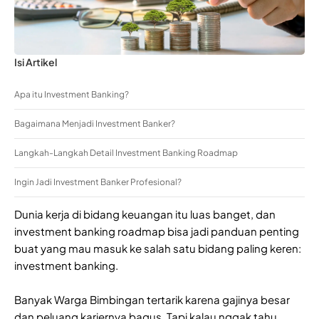
Isi Artikel
Apa itu Investment Banking?
Bagaimana Menjadi Investment Banker?
Langkah-Langkah Detail Investment Banking Roadmap
Ingin Jadi Investment Banker Profesional?
Dunia kerja di bidang keuangan itu luas banget, dan
investment banking roadmap bisa jadi panduan penting
buat yang mau masuk ke salah satu bidang paling keren:
investment banking.
Banyak Warga Bimbingan tertarik karena gajinya besar
dan peluang kariernya bagus. Tapi kalau nggak tahu