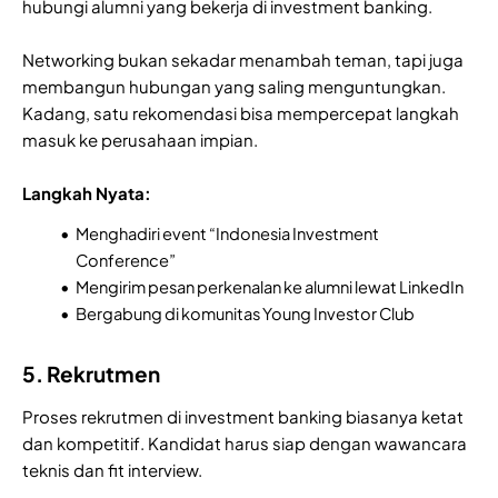
hubungi alumni yang bekerja di investment banking.
Networking bukan sekadar menambah teman, tapi juga
membangun hubungan yang saling menguntungkan.
Kadang, satu rekomendasi bisa mempercepat langkah
masuk ke perusahaan impian.
Langkah Nyata:
Menghadiri event “Indonesia Investment
Conference”
Mengirim pesan perkenalan ke alumni lewat LinkedIn
Bergabung di komunitas Young Investor Club
5. Rekrutmen
Proses rekrutmen di investment banking biasanya ketat
dan kompetitif. Kandidat harus siap dengan wawancara
teknis dan fit interview.