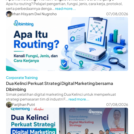
Apa itu routing? Pelajari pengertian, fungsi, jenis, cara kerja, protokol,
serta perbedaannya denga...
read more...
Irhan Hisyam Dwi Nugroho
07/08/2026
Corporate Training
Dua Kelinci Perkuat Strategi Digital Marketing bersama
Dibimbing
Simak pelatihan digital marketing Dua Kelinci untuk memperkuat
strategi pemasaran tim di industri F...
read more...
Farijihan Putri
07/08/2026