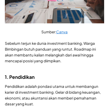
Sumber:
Canva
Sebelum terjun ke dunia investment banking, Warga
Bimbingan butuh panduan yang runtut. Roadmap ini
akan membantu kalian melangkah dari awal hingga
mencapai posisi yang diimpikan.
1. Pendidikan
Pendidikan adalah pondasi utama untuk membangun
karier di investment banking. Gelar di bidang keuangan,
ekonomi, atau akuntansi akan memberi pemahaman
dasar yang kuat.