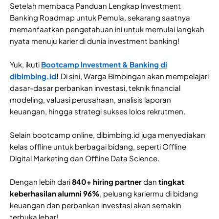
Setelah membaca Panduan Lengkap Investment
Banking Roadmap untuk Pemula, sekarang saatnya
memanfaatkan pengetahuan ini untuk memulai langkah
nyata menuju karier di dunia investment banking!
Yuk, ikuti
Bootcamp Investment & Banking di
dibimbing.id
!
Di sini, Warga Bimbingan akan mempelajari
dasar-dasar perbankan investasi, teknik financial
modeling, valuasi perusahaan, analisis laporan
keuangan, hingga strategi sukses lolos rekrutmen.
Selain bootcamp online, dibimbing.id juga menyediakan
kelas offline untuk berbagai bidang, seperti Offline
Digital Marketing dan Offline Data Science.
Dengan lebih dari
840+ hiring partner
dan
tingkat
keberhasilan alumni 96%
, peluang kariermu di bidang
keuangan dan perbankan investasi akan semakin
terbuka lebar!