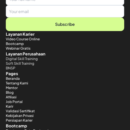
Subscribe
Layanan Karier
Video Course Online
Bootcamp
Webinar Gratis
Layanan Perusahaan
Digital Skill Training
Soft Skill Training
BNSP
Pages
Beranda
Tentang Kami
Mentor
Blog
Afiliasi
Job Portal
Karir
Validasi Sertifikat
Kebijakan Privasi
Persiapan Karier
Bootcamp