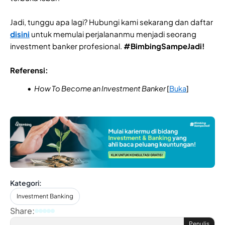
Jadi, tunggu apa lagi? Hubungi kami sekarang dan daftar
disini
untuk memulai perjalananmu menjadi seorang
investment banker profesional.
#BimbingSampeJadi!
Referensi:
How To Become an Investment Banker
[
Buka
]
Kategori:
Investment Banking
Share:
Penulis