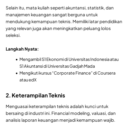
Selain itu, mata kuliah seperti akuntansi, statistik, dan
manajemen keuangan sangat berguna untuk
mendukung kemampuan teknis. Memiliki latar pendidikan
yang relevan juga akan meningkatkan peluang lolos
seleksi.
Langkah Nyata:
Mengambil S1 Ekonomi di Universitas Indonesia atau
S1 Akuntansi di Universitas Gadjah Mada
Mengikuti kursus “Corporate Finance” di Coursera
atau edX
2. Keterampilan Teknis
Menguasai keterampilan teknis adalah kunci untuk
bersaing di industri ini. Financial modeling, valuasi, dan
analisis laporan keuangan menjadi kemampuan wajib.