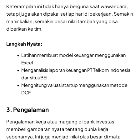
Keterampilan ini tidak hanya berguna saat wawancara,
tetapi juga akan dipakai setiap hari di pekerjaan. Semakin
mahir kalian, semakin besar nilai tambah yang bisa
diberikan ke tim.
Langkah Nyata:
Latihan membuat model keuangan menggunakan
Excel
Menganalisis laporan keuangan PT Telkom Indonesia
dari situs BEI
Menghitung valuasi startup menggunakan metode
DCF
3. Pengalaman
Pengalaman kerja atau magang di bank investasi
memberi gambaran nyata tentang dunia kerja
sebenarnya. Ini juga menjadi nilai plus besar di mata