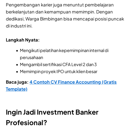
Pengembangan karier juga menuntut pembelajaran
berkelanjutan dan kemampuan memimpin. Dengan
dedikasi, Warga Bimbingan bisa mencapai posisi puncak
di industri ini.
Langkah Nyata:
Mengikuti pelatihan kepemimpinan internal di
perusahaan
Mengambil sertifikasi CFA Level 2 dan 3
Memimpin proyek IPO untuk klien besar
Baca juga:
4 Contoh CV Finance Accounting (Gratis
Template)
Ingin Jadi Investment Banker
Profesional?