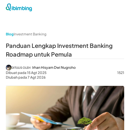
Blog
Investment Banking
Panduan Lengkap Investment Banking
Roadmap untuk Pemula
Irhan Hisyam Dwi Nugroho
DITULIS OLEH
Dibuat pada 15 Agt 2025
1521
Diubah pada 7 Agt 2026