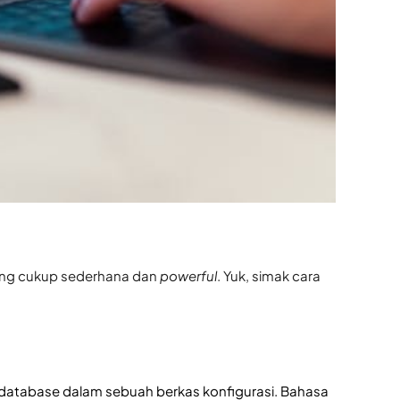
 yang cukup sederhana dan
powerful
. Yuk, simak cara
n database dalam sebuah berkas konfigurasi. Bahasa