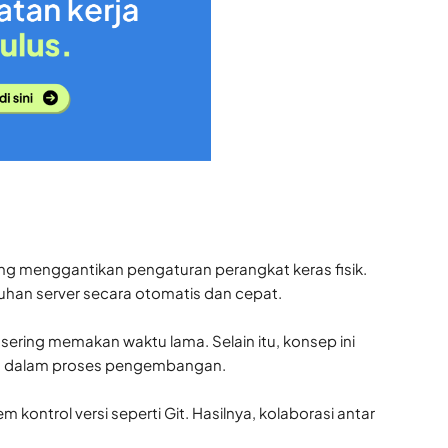
 menggantikan pengaturan perangkat keras fisik.
han server secara otomatis dan cepat.
ering memakan waktu lama. Selain itu, konsep ini
iasa dalam proses pengembangan.
kontrol versi seperti Git. Hasilnya, kolaborasi antar