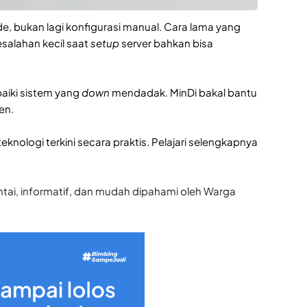
, bukan lagi konfigurasi manual. Cara lama yang
esalahan kecil saat
setup
server bahkan bisa
baiki sistem yang
down
mendadak. MinDi bakal bantu
ien.
ologi terkini secara praktis. Pelajari selengkapnya
ntai, informatif, dan mudah dipahami oleh Warga