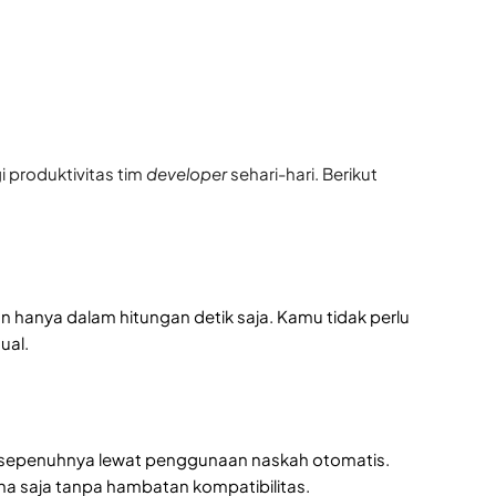
 produktivitas tim
developer
sehari-hari. Berikut
 hanya dalam hitungan detik saja. Kamu tidak perlu
ual.
kan sepenuhnya lewat penggunaan naskah otomatis.
ana saja tanpa hambatan kompatibilitas.