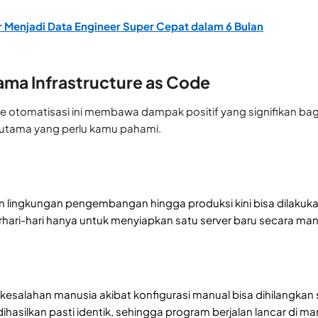
r Menjadi Data Engineer Super Cepat dalam 6 Bulan
ma Infrastructure as Code
otomatisasi ini membawa dampak positif yang signifikan bagi
 utama yang perlu kamu pahami.
 lingkungan pengembangan hingga produksi kini bisa dilakukan
hari-hari hanya untuk menyiapkan satu server baru secara man
ko kesalahan manusia akibat konfigurasi manual bisa dihilang
ihasilkan pasti identik, sehingga program berjalan lancar di m