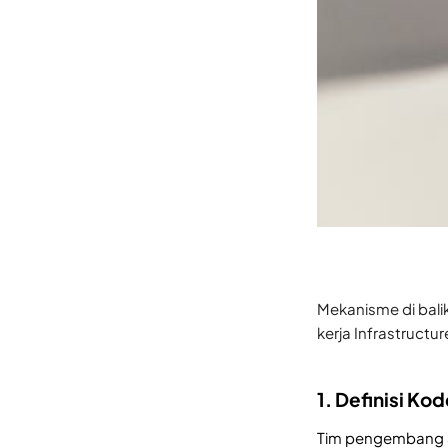
Mekanisme di bali
kerja Infrastructu
1. Definisi Ko
Tim pengembang aw