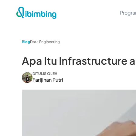
Progr
Blog
Data Engineering
Apa Itu Infrastructure
DITULIS OLEH
Farijihan Putri