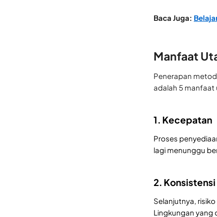
Baca Juga:
Belaja
Manfaat Uta
Penerapan metode 
adalah 5 manfaat
1. Kecepatan
Proses penyediaan
lagi menunggu ber
2. Konsistensi
Selanjutnya, risi
Lingkungan yang d