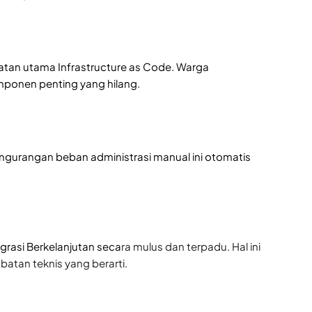
an utama Infrastructure as Code. Warga
mponen penting yang hilang.
. Pengurangan beban administrasi manual ini otomatis
egrasi Berkelanjutan seca
ra mulus dan terpadu. Hal ini
atan teknis yang berarti.