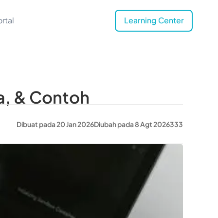
rtal
Learning Center
ja, & Contoh
Dibuat pada 20 Jan 2026
Diubah pada 8 Agt 2026
333