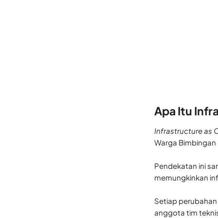
Apa Itu Inf
Infrastructure as
Warga Bimbingan 
Pendekatan ini sa
memungkinkan infr
Setiap perubahan k
anggota tim teknis