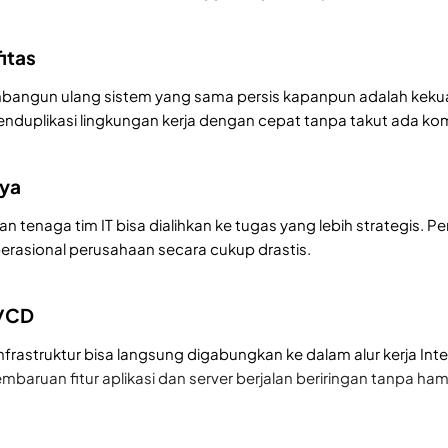
itas
gun ulang sistem yang sama persis kapanpun adalah kekuat
nduplikasi lingkungan kerja dengan cepat tanpa takut ada ko
aya
u dan tenaga tim IT bisa dialihkan ke tugas yang lebih strategis
rasional perusahaan secara cukup drastis.
I/CD
infrastruktur bisa langsung digabungkan ke dalam alur kerja Int
aruan fitur aplikasi dan server berjalan beriringan tanpa hamb