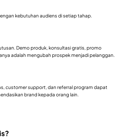
engan kebutuhan audiens di setiap tahap.
tusan. Demo produk, konsultasi gratis, promo
manya adalah mengubah prospek menjadi pelanggan.
as,
customer support
, dan referral program dapat
dasikan brand kepada orang lain.
is?