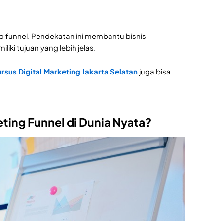
 funnel. Pendekatan ini membantu bisnis
iki tujuan yang lebih jelas.
rsus Digital Marketing Jakarta Selatan
juga bisa
eting Funnel di Dunia Nyata?