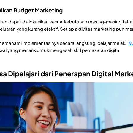
lkan Budget Marketing
an dapat dialokasikan sesuai kebutuhan masing-masing tahap
uaran yang kurang efektif. Setiap aktivitas marketing pun memil
memahami implementasinya secara langsung, belajar melalui
Ku
wal yang menarik untuk mengasah skill pemasaran digital.
sa Dipelajari dari Penerapan Digital Mark