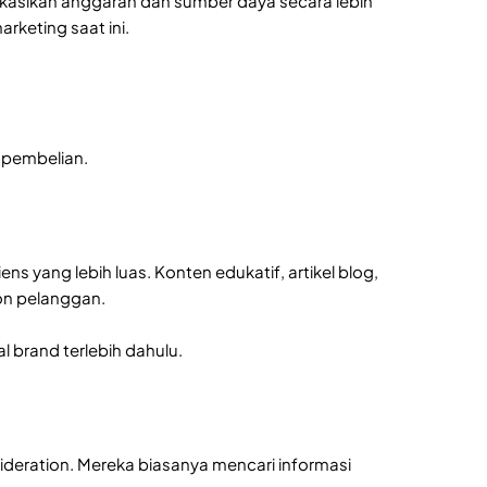
kasikan anggaran dan sumber daya secara lebih
arketing saat ini.
 pembelian.
yang lebih luas. Konten edukatif, artikel blog,
on pelanggan.
 brand terlebih dahulu.
ideration. Mereka biasanya mencari informasi