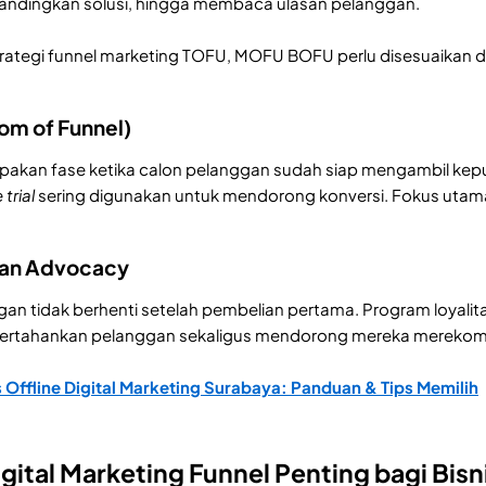
dingkan solusi, hingga membaca ulasan pelanggan.
rategi funnel marketing TOFU, MOFU BOFU perlu disesuaikan d
om of Funnel)
akan fase ketika calon pelanggan sudah siap mengambil kepu
 trial
sering digunakan untuk mendorong konversi. Fokus uta
dan Advocacy
gan tidak berhenti setelah pembelian pertama. Program loyalit
tahankan pelanggan sekaligus mendorong mereka merekomen
 Offline Digital Marketing Surabaya: Panduan & Tips Memilih
ital Marketing Funnel Penting bagi Bisn