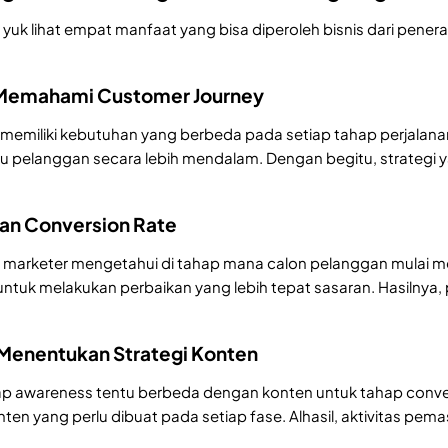
, yuk lihat empat manfaat yang bisa diperoleh bisnis dari pener
Memahami Customer Journey
memiliki kebutuhan yang berbeda pada setiap tahap perjalanan
 pelanggan secara lebih mendalam. Dengan begitu, strategi ya
an Conversion Rate
marketer mengetahui di tahap mana calon pelanggan mulai me
tuk melakukan perbaikan yang lebih tepat sasaran. Hasilnya, p
Menentukan Strategi Konten
ap awareness tentu berbeda dengan konten untuk tahap conve
ten yang perlu dibuat pada setiap fase. Alhasil, aktivitas pema