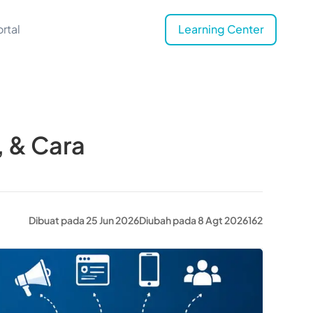
rtal
Learning Center
, & Cara
Dibuat pada 25 Jun 2026
Diubah pada 8 Agt 2026
162