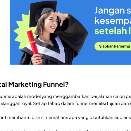
ital Marketing Funnel?
funnel
adalah model yang menggambarkan perjalanan calon pel
elanggan loyal. Setiap tahap dalam funnel memiliki tujuan dan
but membantu bisnis memahami apa yang dibutuhkan audiens p