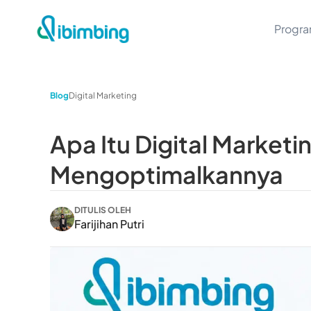
Progr
Blog
Digital Marketing
Apa Itu Digital Market
Mengoptimalkannya
DITULIS OLEH
Farijihan Putri