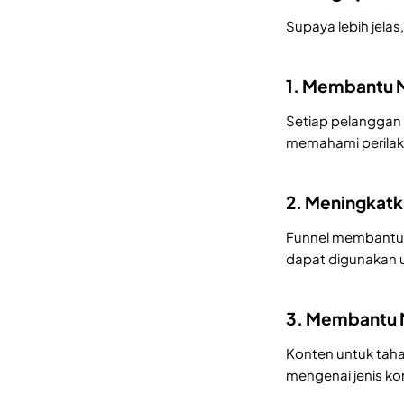
Supaya lebih jelas
1. Membantu 
Setiap pelanggan 
memahami perilaku
2. Meningkatk
Funnel membantu 
dapat digunakan un
3. Membantu 
Konten untuk tah
mengenai jenis kon