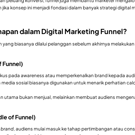
an peluang konversi, funnel juga membantu marketer mengalo
n jika konsep ini menjadi fondasi dalam banyak strategi digital m
hapan dalam Digital Marketing Funnel?
an yang biasanya dilalui pelanggan sebelum akhirnya melakukan
f Funnel)
us pada awareness atau memperkenalkan brand kepada audiens 
 media sosial biasanya digunakan untuk menarik perhatian cal
juan utama bukan menjual, melainkan membuat audiens mengenal
le of Funnel)
l
brand
, audiens mulai masuk ke tahap pertimbangan atau cons