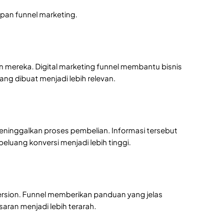
apan funnel marketing.
 mereka. Digital marketing funnel membantu bisnis
ng dibuat menjadi lebih relevan.
ninggalkan proses pembelian. Informasi tersebut
eluang konversi menjadi lebih tinggi.
rsion. Funnel memberikan panduan yang jelas
saran menjadi lebih terarah.