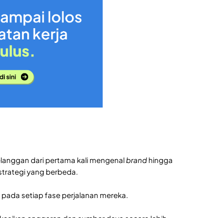
anggan dari pertama kali mengenal
brand
hingga
 strategi yang berbeda.
ada setiap fase perjalanan mereka.