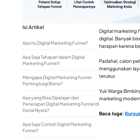
Isi Artikel
Digital marketing 
digital. Banyak b
Apa Itu Digital Marketing Funnel?
harapan karena be
Apa Saja Tahapan dalam Digital
Padahal, calon p
Marketing Funnel?
menggunakan layan
terukur.
Mengapa Digital Marketing Funnel
Penting bagi Bisnis?
Yuk Warga Bimbing
Apa yang Bisa Dipelajari dari
marketing modern
Penerapan Digital Marketing Funnel di
Dunia Nyata?
Baca Juga:
Kursus
Apa Saja Contoh Digital Marketing
Funnel?