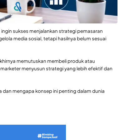
u ingin sukses menjalankan strategi pemasaran
lola media sosial, tetapi hasilnya belum sesuai
khirnya memutuskan membeli produk atau
rketer menyusun strategi yang lebih efektif dan
rja dan mengapa konsep ini penting dalam dunia