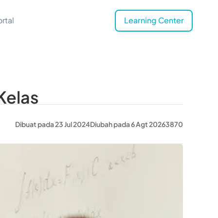
rtal
Learning Center
Kelas
Dibuat pada 23 Jul 2024
Diubah pada 6 Agt 2026
3870