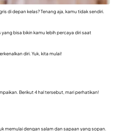
is di depan kelas? Tenang aja, kamu tidak sendiri.
 yang bisa bikin kamu lebih percaya diri saat
enalkan diri. Yuk, kita mulai!
aikan. Berikut 4 hal tersebut, mari perhatikan!
 untuk memulai dengan salam dan sapaan yang sopan.