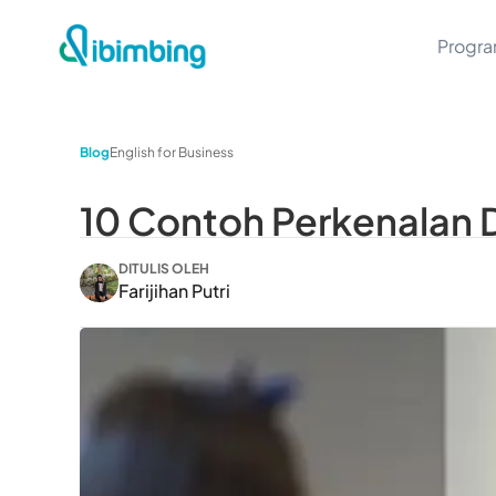
Progr
Blog
English for Business
10 Contoh Perkenalan D
DITULIS OLEH
Farijihan Putri