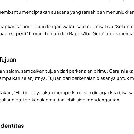
 membantu menciptakan suasana yang ramah dan menunjukkan
pkan salam sesuai dengan waktu saat itu, misalnya "Selamat pa
paan seperti "teman-teman dan Bapak/Ibu Guru" untuk mencak
Tujuan
n salam, sampaikan tujuan dari perkenalan dirimu. Cara ini 
mpaikan selanjutnya. Tujuan dari perkenalan biasanya untuk me
an, "Hari ini, saya akan memperkenalkan diri agar kita bisa s
ksud dari perkenalanmu dan lebih siap mendengarkan.
Identitas