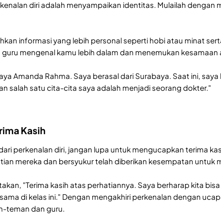
perkenalan diri adalah menyampaikan identitas. Mulailah denga
.
hkan informasi yang lebih personal seperti hobi atau minat se
guru mengenal kamu lebih dalam dan menemukan kesamaan a
aya Amanda Rahma. Saya berasal dari Surabaya. Saat ini, say
n salah satu cita-cita saya adalah menjadi seorang dokter."
rima Kasih
ari perkenalan diri, jangan lupa untuk mengucapkan terima k
ian mereka dan bersyukur telah diberikan kesempatan untuk 
kan, "Terima kasih atas perhatiannya. Saya berharap kita bi
rsama di kelas ini." Dengan mengakhiri perkenalan dengan uca
n-teman dan guru.