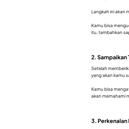
Langkah ini akan
Kamu bisa menguca
itu, tambahkan sa
2. Sampaikan 
Setelah memberika
yang akan kamu sa
Kamu bisa mengatak
akan memahami ma
3. Perkenalan 