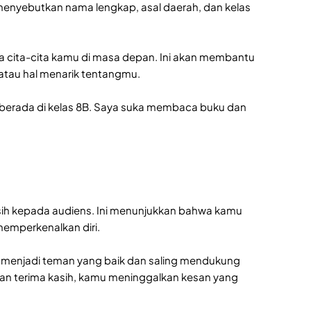
n menyebutkan nama lengkap, asal daerah, dan kelas
rta cita-cita kamu di masa depan. Ini akan membantu
tau hal menarik tentangmu.
a berada di kelas 8B. Saya suka membaca buku dan
asih kepada audiens. Ini menunjukkan bahwa kamu
memperkenalkan diri.
sa menjadi teman yang baik dan saling mendukung
pan terima kasih, kamu meninggalkan kesan yang