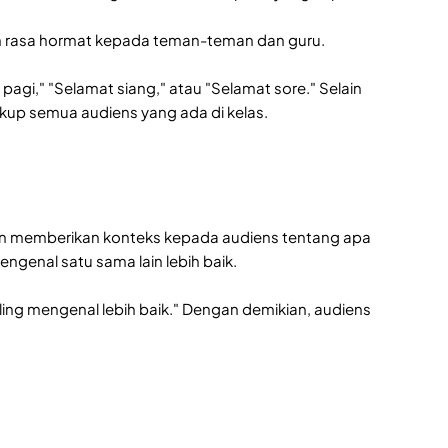
 rasa hormat kepada teman-teman dan guru.
gi," "Selamat siang," atau "Selamat sore." Selain
up semua audiens yang ada di kelas.
akan memberikan konteks kepada audiens tentang apa
ngenal satu sama lain lebih baik.
aling mengenal lebih baik." Dengan demikian, audiens