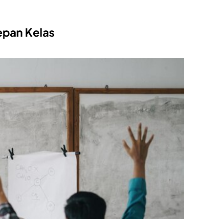
epan Kelas