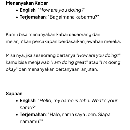
Menanyakan Kabar
English
: "
How are you doing?
"
Terjemahan
: "Bagaimana kabarmu?"
Kamu bisa menanyakan kabar seseorang dan
melanjutkan percakapan berdasarkan jawaban mereka.
Misalnya, jika seseorang bertanya "
How are you doing
?"
kamu bisa menjawab "
I am doing grea
t" atau "
I'm doing
okay
" dan menanyakan pertanyaan lanjutan.
Sapaan
English
: "
Hello, my name is John. What's your
name?
"
Terjemahan
: "Halo, nama saya John. Siapa
namamu?"