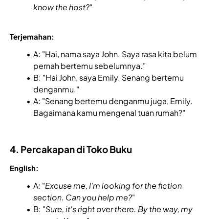
know the host?
"
Terjemahan:
A: "Hai, nama saya John. Saya rasa kita belum
pernah bertemu sebelumnya."
B: "Hai John, saya Emily. Senang bertemu
denganmu."
A: "Senang bertemu denganmu juga, Emily.
Bagaimana kamu mengenal tuan rumah?"
4. Percakapan di Toko Buku
English:
A: "
Excuse me, I'm looking for the fiction
section. Can you help me?
"
B: "
Sure, it's right over there. By the way, my