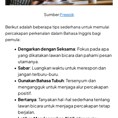
Sumber:
Freepik
Berikut adalah beberapa tips sederhana untuk memulai
percakapan perkenalan dalam Bahasa Inggris bagi
pemula:
Dengarkan dengan Seksama
: Fokus pada apa
yang dikatakan lawan bicara dan pahami pesan
utamanya.
Sabar
: Luangkan waktu untuk merespon dan
jangan terburu-buru.
Gunakan Bahasa Tubuh
: Tersenyum dan
mengangguk untuk menjaga alur percakapan
positif.
Bertanya
: Tanyakan hal-hal sederhana tentang
lawan bicara untuk menjaga percakapan tetap
berjalan.