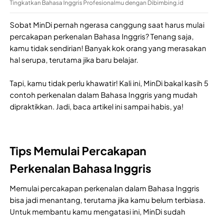
Tingkatkan Bahasa Inggris Profesionalmu dengan Dibimbing.id
Sobat MinDi pernah ngerasa canggung saat harus mulai
percakapan perkenalan Bahasa Inggris? Tenang saja,
kamu tidak sendirian! Banyak kok orang yang merasakan
hal serupa, terutama jika baru belajar.
Tapi, kamu tidak perlu khawatir! Kali ini, MinDi bakal kasih 5
contoh perkenalan dalam Bahasa Inggris yang mudah
dipraktikkan. Jadi, baca artikel ini sampai habis, ya!
Tips Memulai Percakapan
Perkenalan Bahasa Inggris
Memulai percakapan perkenalan dalam Bahasa Inggris
bisa jadi menantang, terutama jika kamu belum terbiasa.
Untuk membantu kamu mengatasi ini, MinDi sudah