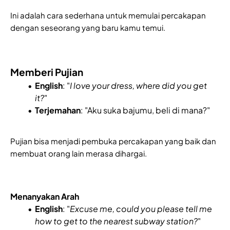
Ini adalah cara sederhana untuk memulai percakapan
dengan seseorang yang baru kamu temui.
Memberi Pujian
English
: "
I love your dress, where did you get
it?
"
Terjemahan
: "Aku suka bajumu, beli di mana?"
Pujian bisa menjadi pembuka percakapan yang baik dan
membuat orang lain merasa dihargai.
Menanyakan Arah
English
: "
Excuse me, could you please tell me
how to get to the nearest subway station?
"