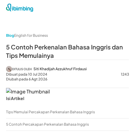
Blog
English for Business
5 Contoh Perkenalan Bahasa Inggris dan
Tips Memulainya
Siti Khadijah Azzukhruf Firdausi
DITULIS OLEH
Dibuat pada 10 Jul 2024
1243
Diubah pada 6 Agt 2026
Isi Artikel
Tips Memulai Percakapan Perkenalan Bahasa Inggris
5 Contoh Percakapan Perkenalan Bahasa Inggris