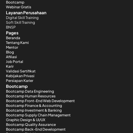
Bootcamp
Webinar Gratis
Layanan Perusahaan
Digital Skill Training
Soft Skill Training
BNSP
Pages
Beranda
Tentang Kami
Mentor
Blog
Afiliasi
Job Portal
Karir
Validasi Sertifikat
Kebijakan Privasi
Persiapan Karier
Bootcamp
Bootcamp Data Engineering
Bootcamp Human Resources
Bootcamp Front-End Web Development
Bootcamp Finance & Accounting
Bootcamp Investment & Banking
Bootcamp Supply Chain Management
Graphic Design & UI/UX
Bootcamp Quality Assurance
Bootcamp Back-End Development