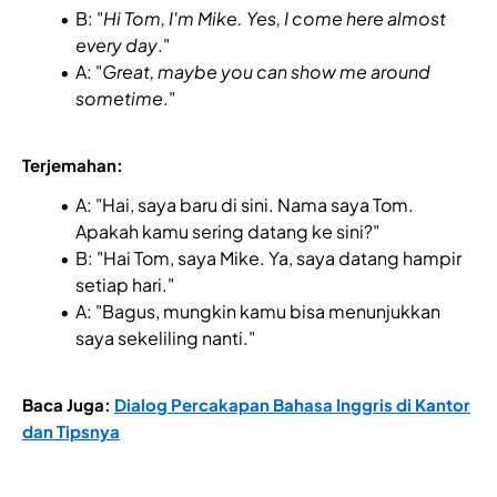
B: "
Hi Tom, I'm Mike. Yes, I come here almost
every day
."
A: "
Great, maybe you can show me around
sometime
."
Terjemahan:
A: "Hai, saya baru di sini. Nama saya Tom.
Apakah kamu sering datang ke sini?"
B: "Hai Tom, saya Mike. Ya, saya datang hampir
setiap hari."
A: "Bagus, mungkin kamu bisa menunjukkan
saya sekeliling nanti."
Baca Juga:
Dialog Percakapan Bahasa Inggris di Kantor
dan Tipsnya