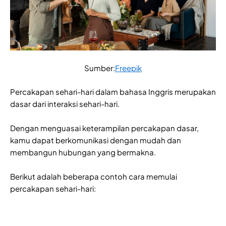
Sumber:
Freepik
Percakapan sehari-hari dalam bahasa Inggris merupakan
dasar dari interaksi sehari-hari.
Dengan menguasai keterampilan percakapan dasar,
kamu dapat berkomunikasi dengan mudah dan
membangun hubungan yang bermakna.
Berikut adalah beberapa contoh cara memulai
percakapan sehari-hari: