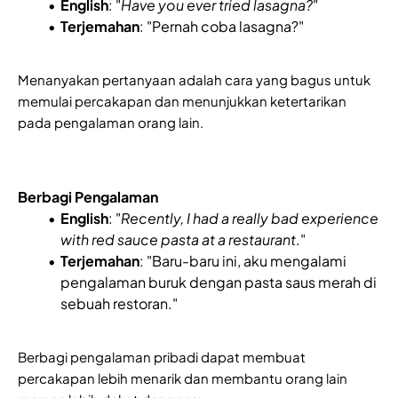
English
: "
Have you ever tried lasagna?
"
Terjemahan
: "Pernah coba lasagna?"
Menanyakan pertanyaan adalah cara yang bagus untuk
memulai percakapan dan menunjukkan ketertarikan
pada pengalaman orang lain.
Berbagi Pengalaman
English
: "
Recently, I had a really bad experience
with red sauce pasta at a restaurant
."
Terjemahan
: "Baru-baru ini, aku mengalami
pengalaman buruk dengan pasta saus merah di
sebuah restoran."
Berbagi pengalaman pribadi dapat membuat
percakapan lebih menarik dan membantu orang lain