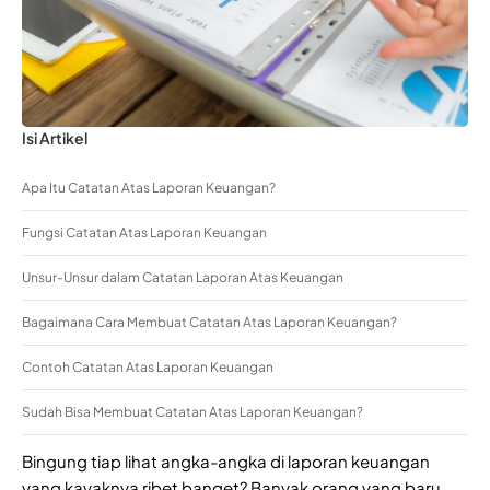
Isi Artikel
Apa Itu Catatan Atas Laporan Keuangan?
Fungsi Catatan Atas Laporan Keuangan
Unsur-Unsur dalam Catatan Laporan Atas Keuangan
Bagaimana Cara Membuat Catatan Atas Laporan Keuangan?
Contoh Catatan Atas Laporan Keuangan
Sudah Bisa Membuat Catatan Atas Laporan Keuangan?
Bingung tiap lihat angka-angka di laporan keuangan
yang kayaknya ribet banget? Banyak orang yang baru