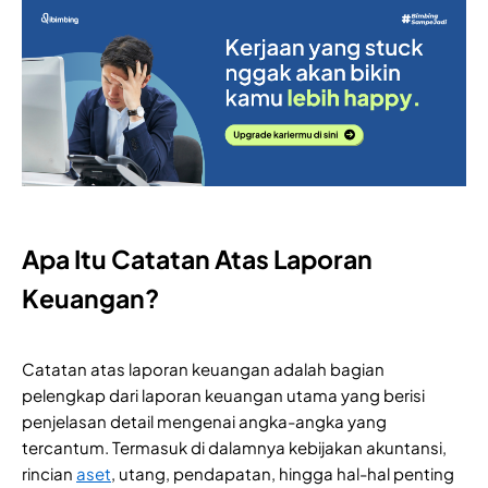
Apa Itu Catatan Atas Laporan
Keuangan?
Catatan atas laporan keuangan adalah bagian
pelengkap dari laporan keuangan utama yang berisi
penjelasan detail mengenai angka-angka yang
tercantum. Termasuk di dalamnya kebijakan akuntansi,
rincian
aset
, utang, pendapatan, hingga hal-hal penting