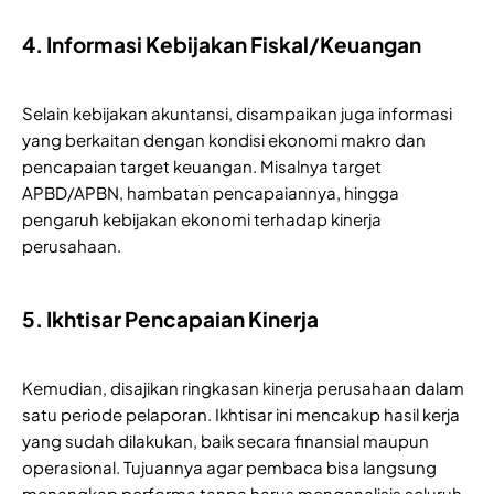
4. Informasi Kebijakan Fiskal/Keuangan
Selain kebijakan akuntansi, disampaikan juga informasi
yang berkaitan dengan kondisi ekonomi makro dan
pencapaian target keuangan. Misalnya target
APBD/APBN, hambatan pencapaiannya, hingga
pengaruh kebijakan ekonomi terhadap kinerja
perusahaan.
5. Ikhtisar Pencapaian Kinerja
Kemudian, disajikan ringkasan kinerja perusahaan dalam
satu periode pelaporan. Ikhtisar ini mencakup hasil kerja
yang sudah dilakukan, baik secara finansial maupun
operasional. Tujuannya agar pembaca bisa langsung
menangkap performa tanpa harus menganalisis seluruh