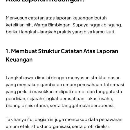
Menyusun catatan atas laporan keuangan butuh
ketelitian nih, Warga Bimbingan. Supaya nggak bingung,
berikut langkah-langkah praktis yang bisa kamu ikuti.
1. Membuat Struktur Catatan Atas Laporan
Keuangan
Langkah awal dimulai dengan menyusun struktur dasar
yang mencakup gambaran umum perusahaan. Informasi
yang perlu dimasukkan meliputi nomor dan tanggal akta
pendirian, sejarah singkat perusahaan, lokasi usaha,
bidang bisnis utama, serta tanggal mulai beroperasi.
Tak hanya itu, bagian ini juga mencakup data penawaran
umum efek, struktur organisasi, serta profil direksi,