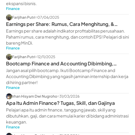
ekspansi bisnis.
Finance
Farijihan Putri
07/06/2025
Earnings per Share: Rumus, Cara Menghitung, &
Contohnya
Earnings per share adalah indikator profitabilitas perusahaan.
Pahami rumus, cara menghitung, dan contoh EPS! Pelajari di sini
bareng MinDi.
Finance
Farijihan Putri
12/11/2025
Bootcamp Finance and Accounting Dibimbing,
Jaminan Internship
Jangan asal pilih bootcamp. Ikuti Bootcamp Finance and
Accounting Dibimbing yang ngasih jaminan internship dan kerja
di hiring partner!
Finance
Irhan Hisyam Dwi Nugroho
31/03/2026
Apa Itu Admin Finance? Tugas, Skill, dan Gajinya
Pelajari apa itu admin finance, tanggung jawab, skill yang
dibutuhkan, gaji, dan cara memulai karier di bidang administrasi
keuangan.
Finance