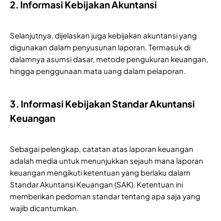
2. Informasi Kebijakan Akuntansi
Selanjutnya, dijelaskan juga kebijakan akuntansi yang
digunakan dalam penyusunan laporan. Termasuk di
dalamnya asumsi dasar, metode pengukuran keuangan,
hingga penggunaan mata uang dalam pelaporan.
3. Informasi Kebijakan Standar Akuntansi
Keuangan
Sebagai pelengkap, catatan atas laporan keuangan
adalah media untuk menunjukkan sejauh mana laporan
keuangan mengikuti ketentuan yang berlaku dalam
Standar Akuntansi Keuangan (SAK). Ketentuan ini
memberikan pedoman standar tentang apa saja yang
wajib dicantumkan.