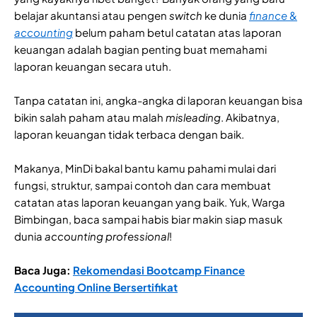
belajar akuntansi atau pengen
switch
ke dunia
finance
&
accounting
belum paham betul catatan atas laporan
keuangan adalah bagian penting buat memahami
laporan keuangan secara utuh.
Tanpa catatan ini, angka-angka di laporan keuangan bisa
bikin salah paham atau malah
misleading
. Akibatnya,
laporan keuangan tidak terbaca dengan baik.
Makanya, MinDi bakal bantu kamu pahami mulai dari
fungsi, struktur, sampai contoh dan cara membuat
catatan atas laporan keuangan yang baik. Yuk, Warga
Bimbingan, baca sampai habis biar makin siap masuk
dunia
accounting
professional
!
Baca Juga:
Rekomendasi Bootcamp Finance
Accounting Online Bersertifikat