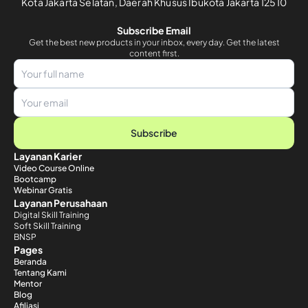
Kota Jakarta Selatan, Daerah Khusus Ibukota Jakarta 12510
Subscribe Email
Get the best new products in your inbox, every day. Get the latest
content first.
Subscribe
Layanan Karier
Video Course Online
Bootcamp
Webinar Gratis
Layanan Perusahaan
Digital Skill Training
Soft Skill Training
BNSP
Pages
Beranda
Tentang Kami
Mentor
Blog
Afiliasi