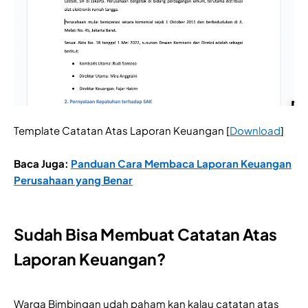
Template Catatan Atas Laporan Keuangan [
Download
]
Baca Juga:
Panduan Cara Membaca Laporan Keuangan
Perusahaan yang Benar
Sudah Bisa Membuat Catatan Atas
Laporan Keuangan?
Warga Bimbingan udah paham kan kalau catatan atas