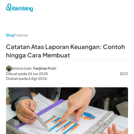
Blog
Finance
Catatan Atas Laporan Keuangan: Contoh
hingga Cara Membuat
Farijihan Putri
DITULIS OLEH
Dibuat pada 26 Jun 2025
2021
Diubah pada 6 Agt 2026