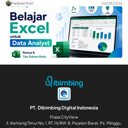
Farijihan Putri
06/08/2026
PT. Dibimbing Digital Indonesia
Plaza CityView
Jl. Kemang Timur No.1, RT.14/RW.8, Pejaten Barat, Ps. Minggu,