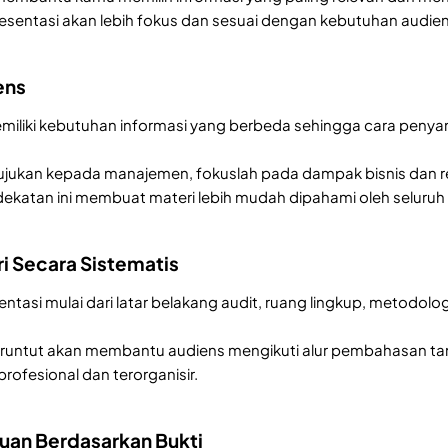
esentasi akan lebih fokus dan sesuai dengan kebutuhan audien
ens
miliki kebutuhan informasi yang berbeda sehingga cara penya
itujukan kepada manajemen, fokuslah pada dampak bisnis dan 
ndekatan ini membuat materi lebih mudah dipahami oleh seluruh
ri Secara Sistematis
entasi mulai dari latar belakang audit, ruang lingkup, metodol
untut akan membantu audiens mengikuti alur pembahasan tanp
 profesional dan terorganisir.
muan Berdasarkan Bukti