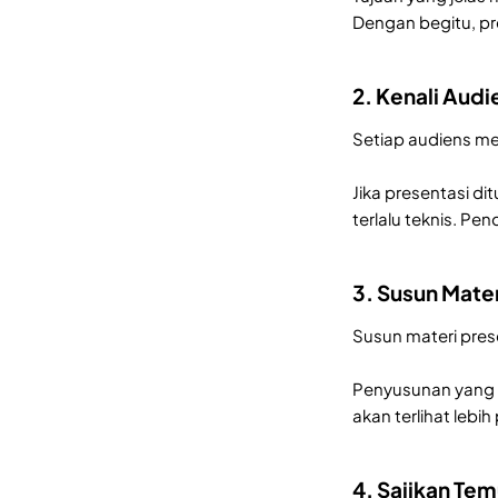
Dengan begitu, pr
2. Kenali Audi
Setiap audiens me
Jika presentasi d
terlalu teknis. Pe
3. Susun Mate
Susun materi pres
Penyusunan yang r
akan terlihat lebih
4. Sajikan Te