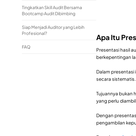
Tingkatkan Skill Audit Bersama
Bootcamp Audit Dibimbing
Siap Menjadi Auditor yang Lebih
Profesional?
Apa Itu Pres
FAQ
Presentasi hasil 
berkepentingan la
Dalam presentasi 
secara sistematis
Tujuannya bukan h
yang perlu diambil
Dengan presentasi
pengambilan kepu