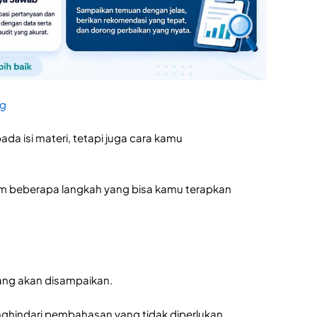
ng
da isi materi, tetapi juga cara kamu
um beberapa langkah yang bisa kamu terapkan
yang akan disampaikan.
nghindari pembahasan yang tidak diperlukan.