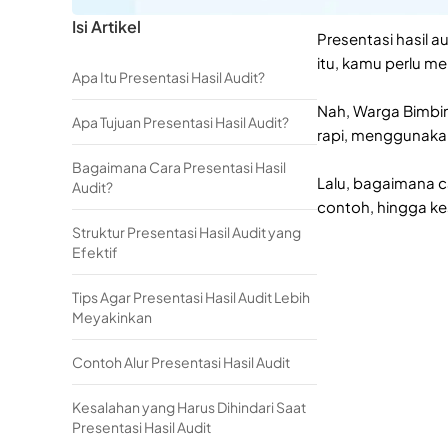
Isi Artikel
Presentasi hasil 
itu, kamu perlu m
Apa Itu Presentasi Hasil Audit?
Nah, Warga Bimbin
Apa Tujuan Presentasi Hasil Audit?
rapi, menggunaka
Bagaimana Cara Presentasi Hasil
Lalu, bagaimana ca
Audit?
contoh, hingga kes
Struktur Presentasi Hasil Audit yang
Efektif
Tips Agar Presentasi Hasil Audit Lebih
Meyakinkan
Contoh Alur Presentasi Hasil Audit
Kesalahan yang Harus Dihindari Saat
Presentasi Hasil Audit