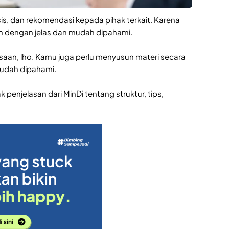
is, dan rekomendasi kepada pihak terkait. Karena
an dengan jelas dan mudah dipahami.
aan, lho. Kamu juga perlu menyusun materi secara
mudah dipahami.
penjelasan dari MinDi tentang struktur, tips,