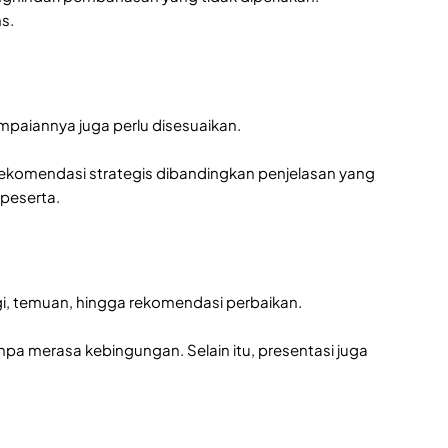
s.
mpaiannya juga perlu disesuaikan.
rekomendasi strategis dibandingkan penjelasan yang
 peserta.
ogi, temuan, hingga rekomendasi perbaikan.
a merasa kebingungan. Selain itu, presentasi juga