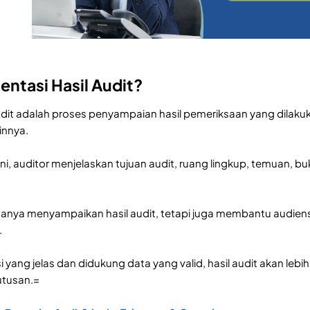
entasi Hasil Audit?
audit adalah proses penyampaian hasil pemeriksaan yang dilaku
innya.
ini, auditor menjelaskan tujuan audit, ruang lingkup, temuan, 
.
anya menyampaikan hasil audit, tetapi juga membantu audien
.
 yang jelas dan didukung data yang valid, hasil audit akan leb
tusan.=