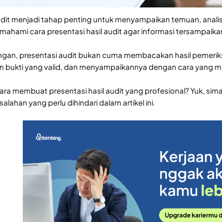
audit menjadi tahap penting untuk menyampaikan temuan, analis
emahami cara presentasi hasil audit agar informasi tersampaik
gan, presentasi audit bukan cuma membacakan hasil pemeriks
n bukti yang valid, dan menyampaikannya dengan cara yang 
ra membuat presentasi hasil audit yang profesional? Yuk, simak 
alahan yang perlu dihindari dalam artikel ini.