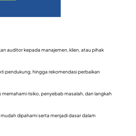
kan auditor kepada manajemen, klien, atau pihak
bukti pendukung, hingga rekomendasi perbaikan
s memahami risiko, penyebab masalah, dan langkah
ih mudah dipahami serta menjadi dasar dalam