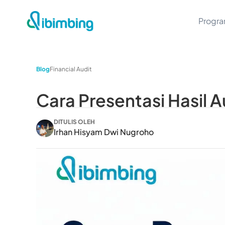
Progr
Blog
Financial Audit
Cara Presentasi Hasil A
DITULIS OLEH
Irhan Hisyam Dwi Nugroho