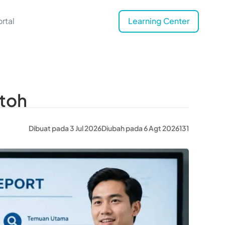
rtal
Learning Center
ntoh
Dibuat pada 3 Jul 2026
Diubah pada 6 Agt 2026
131