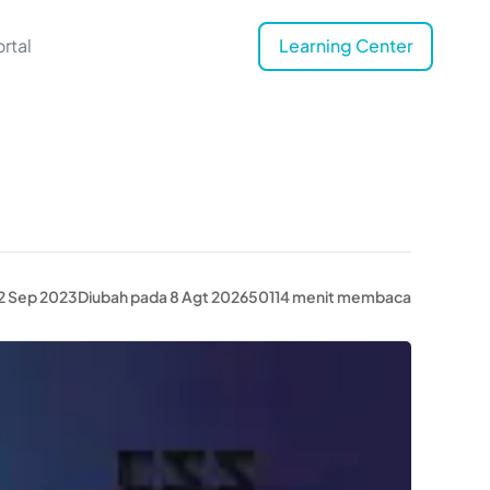
rtal
Learning Center
12 Sep 2023
Diubah pada 8 Agt 2026
5011
4 menit membaca