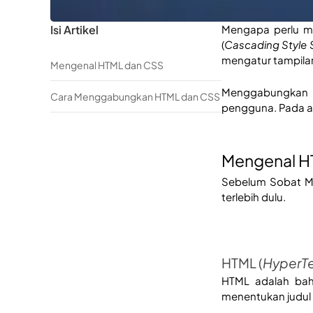
Isi Artikel
Mengapa perlu m
(
Cascading Style 
mengatur tampilan
Mengenal HTML dan CSS
Menggabungkan k
Cara Menggabungkan HTML dan CSS
pengguna. Pada a
Mengenal H
Sebelum Sobat M
terlebih dulu. 
HTML (
HyperTe
HTML adalah bah
menentukan judul 