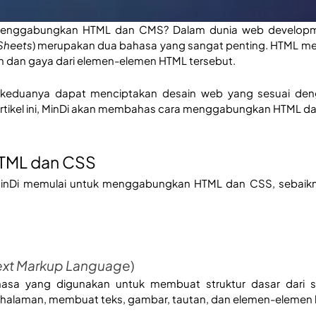
enggabungkan HTML dan CMS? Dalam dunia web developm
Sheets
) merupakan dua bahasa yang sangat penting. HTML me
 dan gaya dari elemen-elemen HTML tersebut. 
eduanya dapat menciptakan desain web yang sesuai den
rtikel ini, MinDi akan membahas cara menggabungkan HTML da
TML dan CSS
inDi memulai untuk menggabungkan HTML dan CSS, sebaikny
xt Markup Language
)
asa yang digunakan untuk membuat struktur dasar dari
halaman, membuat teks, gambar, tautan, dan elemen-elemen l