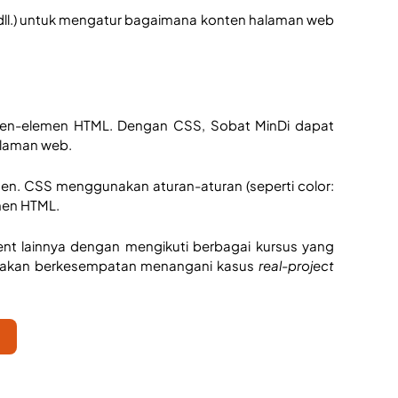
dll.) untuk mengatur bagaimana konten halaman web 
en-elemen HTML. Dengan CSS, Sobat MinDi dapat 
alaman web. 
ten. CSS menggunakan aturan-aturan (seperti color: 
emen HTML.
nt lainnya dengan mengikuti berbagai kursus yang 
u akan berkesempatan menangani kasus 
real-project