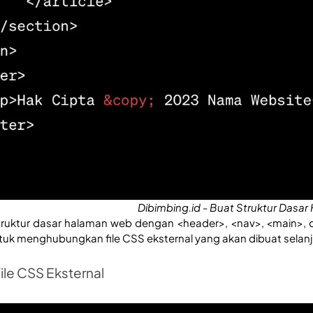
Dibimbing.id - Buat Struktur Dasar
uktur dasar halaman web dengan <header>, <nav>, <main>, dan
uk menghubungkan file CSS eksternal yang akan dibuat selanj
ile CSS Eksternal