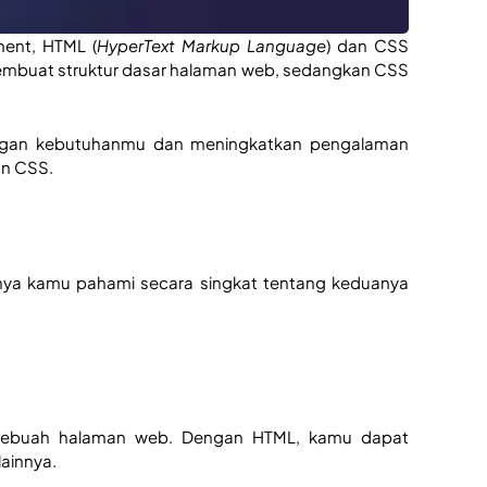
ent, HTML (
HyperText Markup Language
) dan CSS 
mbuat struktur dasar halaman web, sedangkan CSS 
gan kebutuhanmu dan meningkatkan pengalaman 
n CSS. 
a kamu pahami secara singkat tentang keduanya 
 sebuah halaman web. Dengan HTML, kamu dapat 
ainnya. 