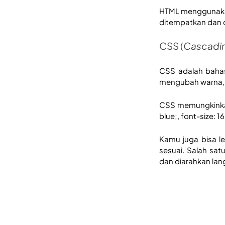
HTML menggunakan 
ditempatkan dan d
CSS (
Cascadin
CSS adalah baha
mengubah warna, uk
CSS memungkink
blue;, font-size: 
Kamu juga bisa l
sesuai. Salah sat
dan diarahkan lang