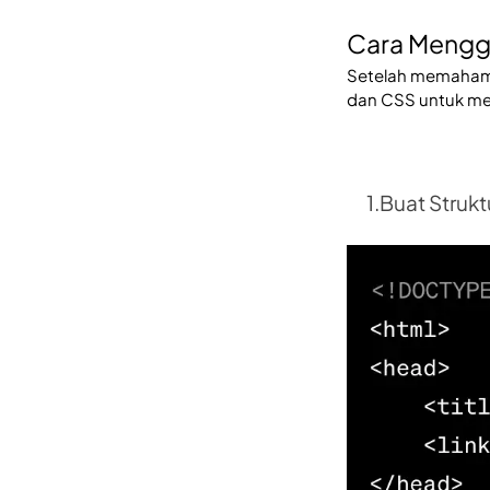
Cara Mengg
Setelah memahami
dan CSS untuk me
      1.Buat St