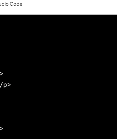
tudio Code.