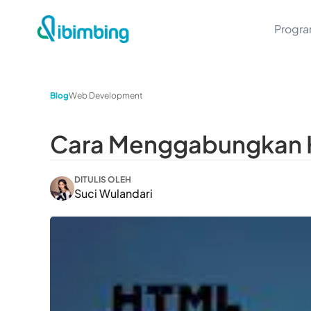
Progr
Blog
Web Development
Cara Menggabungkan 
DITULIS OLEH
Suci Wulandari