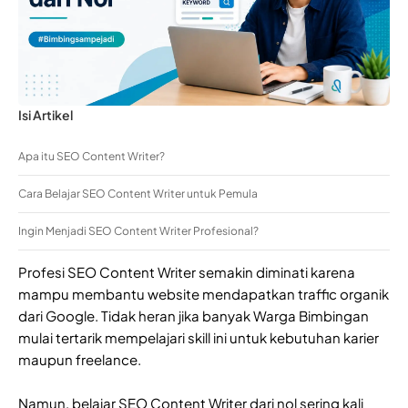
Isi Artikel
Apa itu SEO Content Writer?
Cara Belajar SEO Content Writer untuk Pemula
Ingin Menjadi SEO Content Writer Profesional?
Profesi SEO Content Writer semakin diminati karena
mampu membantu website mendapatkan traffic organik
dari Google. Tidak heran jika banyak Warga Bimbingan
mulai tertarik mempelajari skill ini untuk kebutuhan karier
maupun freelance.
Namun, belajar SEO Content Writer dari nol sering kali