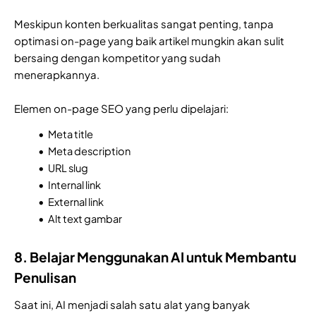
Meskipun konten berkualitas sangat penting, tanpa
optimasi on-page yang baik artikel mungkin akan sulit
bersaing dengan kompetitor yang sudah
menerapkannya.
Elemen on-page SEO yang perlu dipelajari:
Meta title
Meta description
URL slug
Internal link
External link
Alt text gambar
8. Belajar Menggunakan AI untuk Membantu
Penulisan
Saat ini, AI menjadi salah satu alat yang banyak