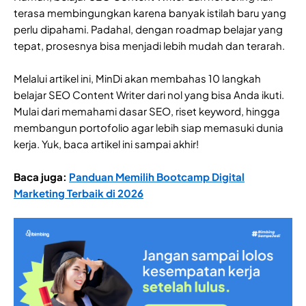
terasa membingungkan karena banyak istilah baru yang
perlu dipahami. Padahal, dengan roadmap belajar yang
tepat, prosesnya bisa menjadi lebih mudah dan terarah.
Melalui artikel ini, MinDi akan membahas 10 langkah
belajar SEO Content Writer dari nol yang bisa Anda ikuti.
Mulai dari memahami dasar SEO, riset keyword, hingga
membangun portofolio agar lebih siap memasuki dunia
kerja. Yuk, baca artikel ini sampai akhir!
Baca juga:
Panduan Memilih Bootcamp Digital
Marketing Terbaik di 2026