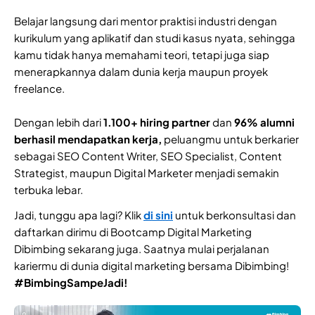
Belajar langsung dari mentor praktisi industri dengan
kurikulum yang aplikatif dan studi kasus nyata, sehingga
kamu tidak hanya memahami teori, tetapi juga siap
menerapkannya dalam dunia kerja maupun proyek
freelance.
Dengan lebih dari
1.100+ hiring partner
dan
96% alumni
berhasil mendapatkan kerja,
peluangmu untuk berkarier
sebagai SEO Content Writer, SEO Specialist, Content
Strategist, maupun Digital Marketer menjadi semakin
terbuka lebar.
Jadi, tunggu apa lagi? Klik
di sini
untuk berkonsultasi dan
daftarkan dirimu di Bootcamp Digital Marketing
Dibimbing sekarang juga. Saatnya mulai perjalanan
kariermu di dunia digital marketing bersama Dibimbing!
#BimbingSampeJadi!