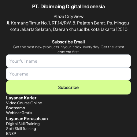
PT. Dibimbing Digital Indonesia
Plaza CityView
Jl. Kemang Timur No.1, RT.14/RW.8, Pejaten Barat, Ps. Minggu,
Kota Jakarta Selatan, Daerah Khusus Ibukota Jakarta 12510
Subscribe Email
Get the best new products in your inbox, every day. Get the latest
content first.
Subscribe
Layanan Karier
Video Course Online
Bootcamp
Webinar Gratis
Layanan Perusahaan
Digital Skill Training
Soft Skill Training
BNSP