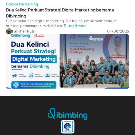
Corporate Training
Dua Kelinci Perkuat Strategi Digital Marketing bersama
Dibimbing
Simak pelatihan digital marketing Dua Kelinci untuk memperkuat
strategi pemasaran tim di industri F...
read more...
Farijihan Putri
07/08/2026