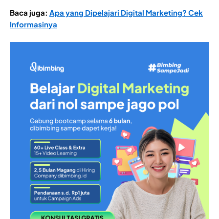
Baca juga:
Apa yang Dipelajari Digital Marketing? Cek
Informasinya