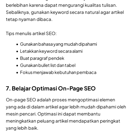
berlebihan karena dapat mengurangi kualitas tulisan.
Sebaliknya, gunakan keyword secara natural agar artikel
tetap nyaman dibaca.
Tips menulis artikel SEO:
Gunakan bahasa yang mudah dipahami
Letakkan keyword secara alami
Buat paragraf pendek
Gunakan bullet list dan tabel
Fokus menjawab kebutuhan pembaca
7. Belajar Optimasi On-Page SEO
On-page SEO adalah proses mengoptimasi elemen
yang ada di dalam artikel agar lebih mudah dipahami oleh
mesin pencari. Optimasi ini dapat membantu
meningkatkan peluang artikel mendapatkan peringkat
yang lebih baik.