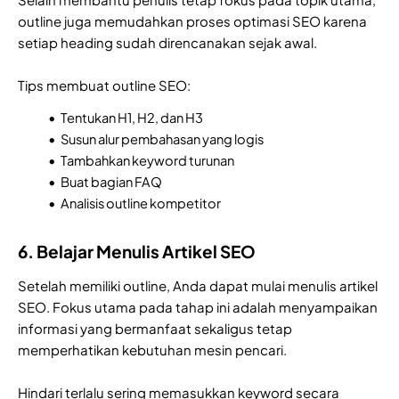
outline juga memudahkan proses optimasi SEO karena
setiap heading sudah direncanakan sejak awal.
Tips membuat outline SEO:
Tentukan H1, H2, dan H3
Susun alur pembahasan yang logis
Tambahkan keyword turunan
Buat bagian FAQ
Analisis outline kompetitor
6. Belajar Menulis Artikel SEO
Setelah memiliki outline, Anda dapat mulai menulis artikel
SEO. Fokus utama pada tahap ini adalah menyampaikan
informasi yang bermanfaat sekaligus tetap
memperhatikan kebutuhan mesin pencari.
Hindari terlalu sering memasukkan keyword secara