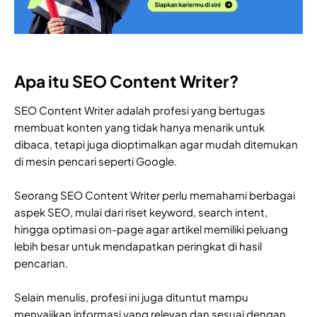
Apa itu SEO Content Writer?
SEO Content Writer adalah profesi yang bertugas
membuat konten yang tidak hanya menarik untuk
dibaca, tetapi juga dioptimalkan agar mudah ditemukan
di mesin pencari seperti Google.
Seorang SEO Content Writer perlu memahami berbagai
aspek SEO, mulai dari riset keyword, search intent,
hingga optimasi on-page agar artikel memiliki peluang
lebih besar untuk mendapatkan peringkat di hasil
pencarian.
Selain menulis, profesi ini juga dituntut mampu
menyajikan informasi yang relevan dan sesuai dengan