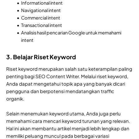
Informational intent
Navigational intent
Commercial intent
Transactional intent
Analisis hasil pencarian Google untuk memahami
intent
3. Belajar Riset Keyword
Riset keyword merupakan salah satu keterampilan paling
penting bagi SEO Content Writer. Melalui riset keyword,
Anda dapat mengetahui topik apa yang banyak dicari
pengguna dan berpotensi mendatangkan traffic
organik.
Selain menemukan keyword utama, Anda juga perlu
memahami cara mencari keyword turunan yang relevan.
Hal ini akan membantu artikel menjadi lebih lengkap dan
memiliki peluang muncul pada berbagai variasi