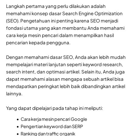
Langkah pertama yang perlu dilakukan adalah
memahami konsep dasar Search Engine Optimization
(SEO). Pengetahuan ini penting karena SEO menjadi
fondasi utama yang akan membantu Anda memahami
cara kerja mesin pencari dalam menampilkan hasil
pencarian kepada pengguna.
Dengan memahami dasar SEO, Anda akan lebih mudah
mempelajari materi lanjutan seperti keyword research,
search intent, dan optimasi artikel. Selain itu, Anda juga
dapat memahami alasan mengapa sebuah artikel bisa
mendapatkan peringkat lebih baik dibandingkan artikel
lainnya.
Yang dapat dipelajari pada tahap ini meliputi:
Cara kerja mesin pencari Google
Pengertian keyword dan SERP
Ranking dan traffic organik