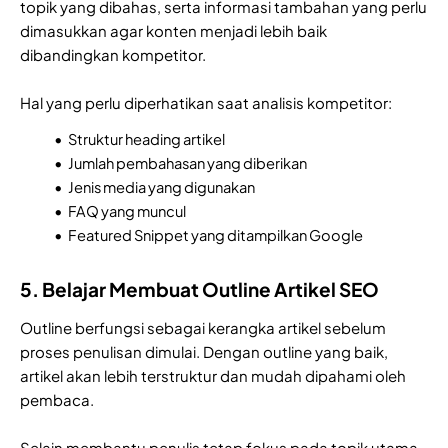
topik yang dibahas, serta informasi tambahan yang perlu
dimasukkan agar konten menjadi lebih baik
dibandingkan kompetitor.
Hal yang perlu diperhatikan saat analisis kompetitor:
Struktur heading artikel
Jumlah pembahasan yang diberikan
Jenis media yang digunakan
FAQ yang muncul
Featured Snippet yang ditampilkan Google
5. Belajar Membuat Outline Artikel SEO
Outline berfungsi sebagai kerangka artikel sebelum
proses penulisan dimulai. Dengan outline yang baik,
artikel akan lebih terstruktur dan mudah dipahami oleh
pembaca.
Selain membantu penulis tetap fokus pada topik utama,