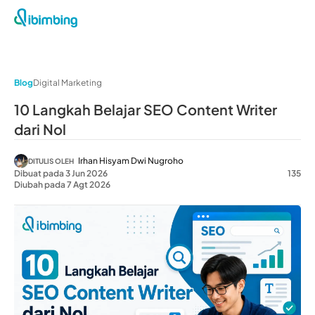
Blog
Digital Marketing
10 Langkah Belajar SEO Content Writer
dari Nol
Irhan Hisyam Dwi Nugroho
DITULIS OLEH
Dibuat pada 3 Jun 2026
135
Diubah pada 7 Agt 2026