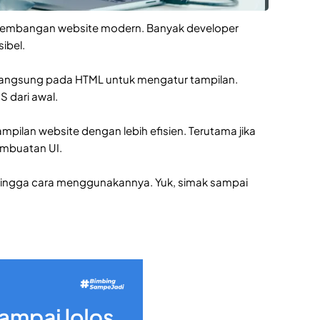
ngembangan website modern. Banyak developer
ibel.
il langsung pada HTML untuk mengatur tampilan.
S dari awal.
an website dengan lebih efisien. Terutama jika
embuatan UI.
an, hingga cara menggunakannya. Yuk, simak sampai