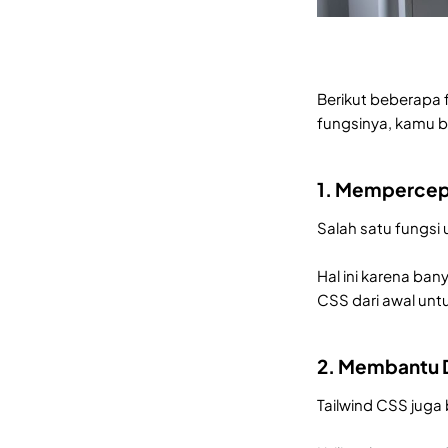
Berikut beberapa 
fungsinya, kamu 
1. Mempercepa
Salah satu fungsi
Hal ini karena ban
CSS dari awal unt
2. Membantu D
Tailwind CSS juga