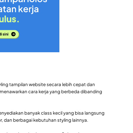
ing tampilan website secara lebih cepat dan
na menawarkan cara kerja yang berbeda dibanding
 menyediakan banyak class kecil yang bisa langsung
, dan berbagai kebutuhan styling lainnya.