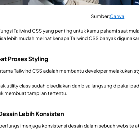
Sumber:
Canva
fungsi Tailwind CSS yang penting untuk kamu pahami saat mula
bisa lebih mudah melihat kenapa Tailwind CSS banyak diguna
t Proses Styling
 utama Tailwind CSS adalah membantu developer melakukan sty
yak utility class sudah disediakan dan bisa langsung dipakai pa
uk membuat tampilan tertentu.
esain Lebih Konsisten
 berfungsi menjaga konsistensi desain dalam sebuah website at