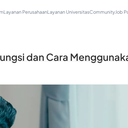
am
Layanan Perusahaan
Layanan Universitas
Community
Job Po
 Fungsi dan Cara Mengguna