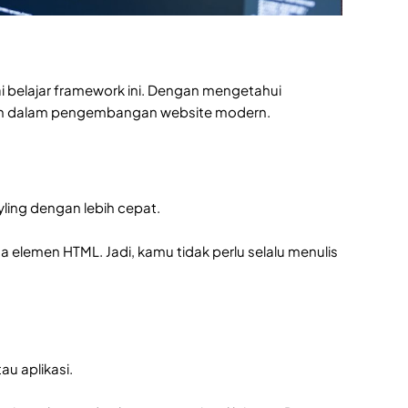
i belajar framework ini. Dengan mengetahui
kan dalam pengembangan website modern.
ling dengan lebih cepat.
da elemen HTML. Jadi, kamu tidak perlu selalu menulis
au aplikasi.