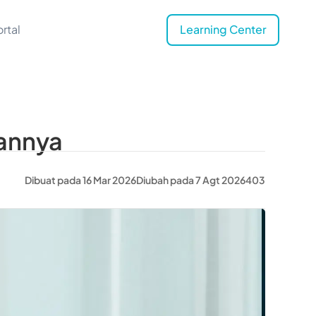
rtal
Learning Center
kannya
Dibuat pada 16 Mar 2026
Diubah pada 7 Agt 2026
403