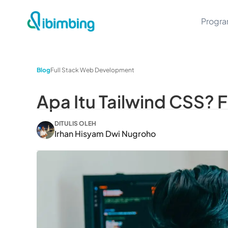
Progr
Blog
Full Stack Web Development
Apa Itu Tailwind CSS?
DITULIS OLEH
Irhan Hisyam Dwi Nugroho