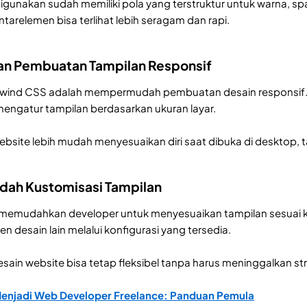
 digunakan sudah memiliki pola yang terstruktur untuk warna, s
ntarelemen bisa terlihat lebih seragam dan rapi.
n Pembuatan Tampilan Responsif
Tailwind CSS adalah mempermudah pembuatan desain responsif.
engatur tampilan berdasarkan ukuran layar.
ebsite lebih mudah menyesuaikan diri saat dibuka di desktop, 
ah Kustomisasi Tampilan
a memudahkan developer untuk menyesuaikan tampilan sesuai k
n desain lain melalui konfigurasi yang tersedia.
esain website bisa tetap fleksibel tanpa harus meninggalkan st
enjadi Web Developer Freelance: Panduan Pemula