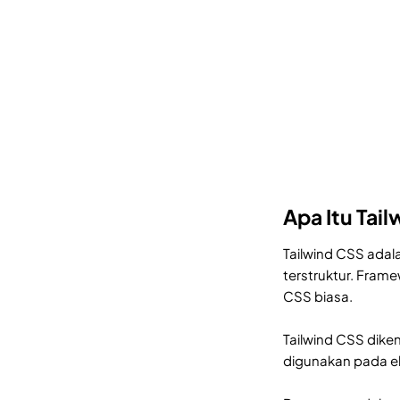
Apa Itu Tai
Tailwind CSS adal
terstruktur. Fram
CSS biasa.
Tailwind CSS diken
digunakan pada el