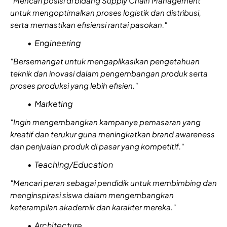
"Mencari posisi di bidang Supply Chain Management
untuk mengoptimalkan proses logistik dan distribusi,
serta memastikan efisiensi rantai pasokan."
Engineering
"Bersemangat untuk mengaplikasikan pengetahuan
teknik dan inovasi dalam pengembangan produk serta
proses produksi yang lebih efisien."
Marketing
"Ingin mengembangkan kampanye pemasaran yang
kreatif dan terukur guna meningkatkan brand awareness
dan penjualan produk di pasar yang kompetitif."
Teaching/Education
"Mencari peran sebagai pendidik untuk membimbing dan
menginspirasi siswa dalam mengembangkan
keterampilan akademik dan karakter mereka."
Architecture