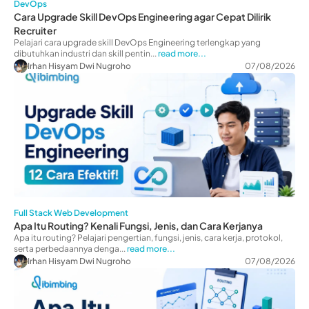
DevOps
Cara Upgrade Skill DevOps Engineering agar Cepat Dilirik
Recruiter
Pelajari cara upgrade skill DevOps Engineering terlengkap yang
dibutuhkan industri dan skill pentin...
read more...
Irhan Hisyam Dwi Nugroho
07/08/2026
Full Stack Web Development
Apa Itu Routing? Kenali Fungsi, Jenis, dan Cara Kerjanya
Apa itu routing? Pelajari pengertian, fungsi, jenis, cara kerja, protokol,
serta perbedaannya denga...
read more...
Irhan Hisyam Dwi Nugroho
07/08/2026