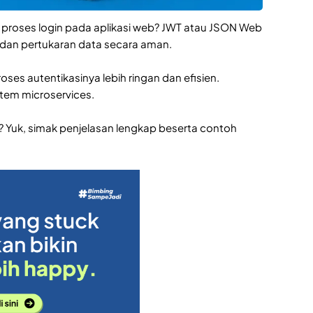
 proses login pada aplikasi web? JWT atau JSON Web
 dan pertukaran data secara aman.
es autentikasinya lebih ringan dan efisien.
stem microservices.
? Yuk, simak penjelasan lengkap beserta contoh