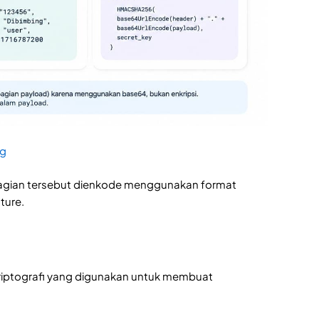
ng
ga bagian tersebut dienkode menggunakan format
ture.
 kriptografi yang digunakan untuk membuat