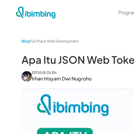
Progr
Blog
Full Stack Web Development
Apa Itu JSON Web Toke
DITULIS OLEH
Irhan Hisyam Dwi Nugroho