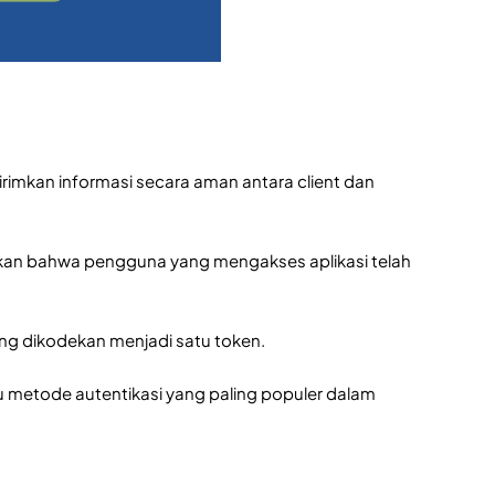
imkan informasi secara aman antara client dan
tikan bahwa pengguna yang mengakses aplikasi telah
yang dikodekan menjadi satu token.
u metode autentikasi yang paling populer dalam