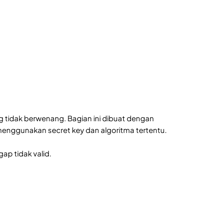
g tidak berwenang. Bagian ini dibuat dengan
nggunakan secret key dan algoritma tertentu.
ap tidak valid.