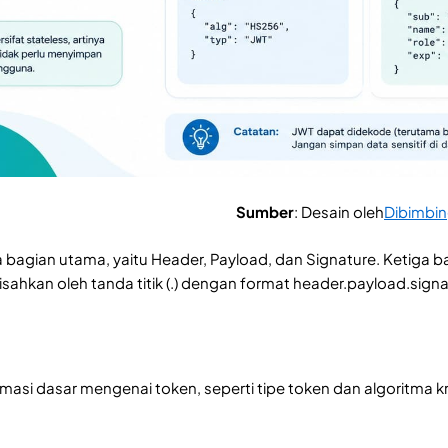
Sumber
: Desain oleh
Dibimbi
tiga bagian utama, yaitu Header, Payload, dan Signature. Keti
sahkan oleh tanda titik (.) dengan format header.payload.signa
ormasi dasar mengenai token, seperti tipe token dan algoritma