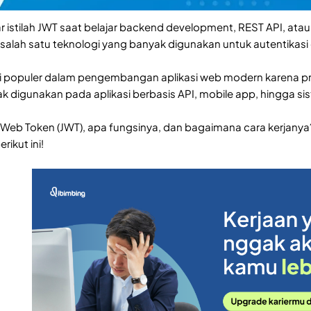
istilah JWT saat belajar backend development, REST API, atau
alah satu teknologi yang banyak digunakan untuk autentikasi
i populer dalam pengembangan aplikasi web modern karena pros
ak digunakan pada aplikasi berbasis API, mobile app, hingga si
N Web Token (JWT), apa fungsinya, dan bagaimana cara kerjanya
ikut ini!