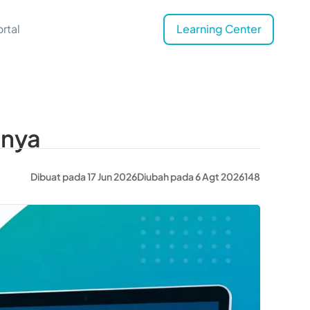
rtal
Learning Center
hnya
Dibuat pada 17 Jun 2026
Diubah pada 6 Agt 2026
148