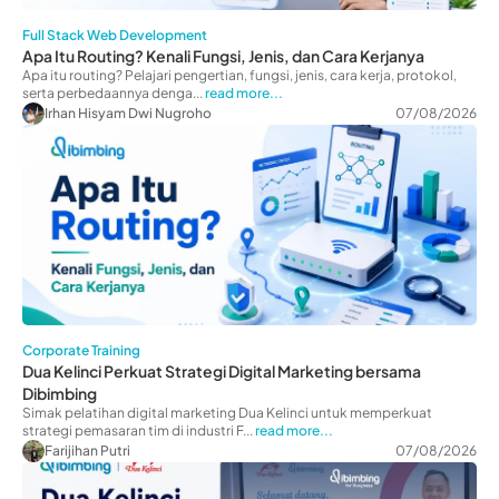
Full Stack Web Development
Apa Itu Routing? Kenali Fungsi, Jenis, dan Cara Kerjanya
Apa itu routing? Pelajari pengertian, fungsi, jenis, cara kerja, protokol,
serta perbedaannya denga...
read more...
Irhan Hisyam Dwi Nugroho
07/08/2026
Corporate Training
Dua Kelinci Perkuat Strategi Digital Marketing bersama
Dibimbing
Simak pelatihan digital marketing Dua Kelinci untuk memperkuat
strategi pemasaran tim di industri F...
read more...
Farijihan Putri
07/08/2026