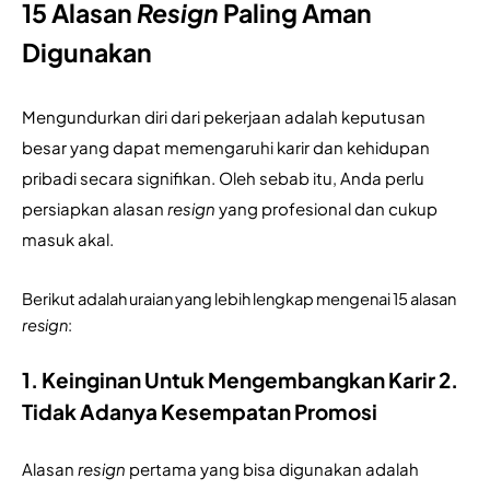
15 Alasan
Resign
Paling Aman
Digunakan
Mengundurkan diri dari pekerjaan adalah keputusan 
besar yang dapat memengaruhi karir dan kehidupan 
pribadi secara signifikan. Oleh sebab itu, Anda perlu 
persiapkan alasan 
resign
 yang profesional dan cukup 
masuk akal.
Berikut adalah uraian yang lebih lengkap mengenai 15 alasan 
resign
:
1. Keinginan Untuk Mengembangkan Karir 2. 
Tidak Adanya Kesempatan Promosi
Alasan 
resign
 pertama yang bisa digunakan adalah 