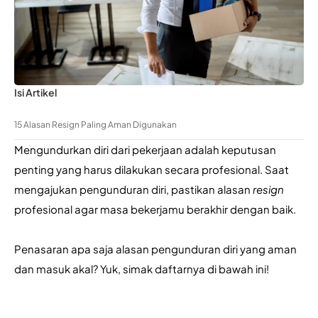
Isi Artikel
15 Alasan Resign Paling Aman Digunakan
Mengundurkan diri dari pekerjaan adalah keputusan 
penting yang harus dilakukan secara profesional. Saat 
mengajukan pengunduran diri, pastikan alasan 
resign 
profesional agar masa bekerjamu berakhir dengan baik.
Penasaran apa saja alasan pengunduran diri yang aman 
dan masuk akal? Yuk, simak daftarnya di bawah ini!