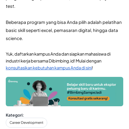
test
.
Beberapa program yang bisa Anda pilih adalah pelatihan 
basic skill seperti excel, pemasaran digital, hingga data 
science.
Yuk, daftarkan kampus Anda dan siapkan mahasiswa di 
industri kerja bersama Dibimbing.id! Mulai dengan 
konsultasikan kebutuhan kampus Anda di sini
!
Kategori:
Career Development