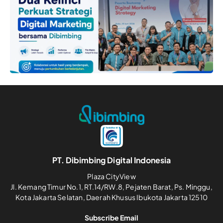
PT. Dibimbing Digital Indonesia
Plaza CityView
Jl. Kemang Timur No.1, RT.14/RW.8, Pejaten Barat, Ps. Minggu,
Kota Jakarta Selatan, Daerah Khusus Ibukota Jakarta 12510
Subscribe Email