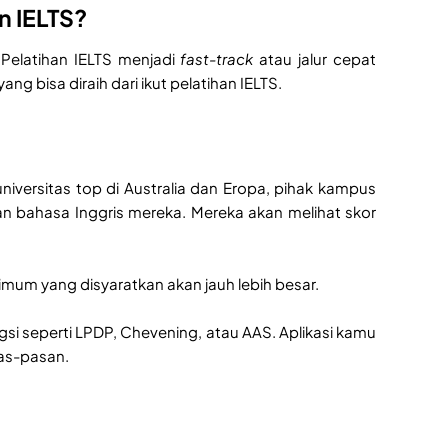
n IELTS?
 Pelatihan IELTS menjadi
fast-track
atau jalur cepat
yang bisa diraih dari ikut pelatihan IELTS.
niversitas top di Australia dan Eropa, pihak kampus
 bahasa Inggris mereka. Mereka akan melihat skor
mum yang disyaratkan akan jauh lebih besar.
i seperti LPDP, Chevening, atau AAS. Aplikasi kamu
pas-pasan.