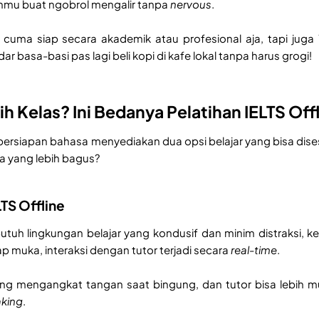
anmu buat ngobrol mengalir tanpa
nervous
.
 cuma siap secara akademik atau profesional aja, tapi jug
ar basa-basi pas lagi beli kopi di kafe lokal tanpa harus grogi!
ih Kelas? Ini Bedanya Pelatihan IELTS Off
 persiapan bahasa menyediakan dua opsi belajar yang bisa dis
 yang lebih bagus?
LTS Offline
tuh lingkungan belajar yang kondusif dan minim distraksi, k
ap muka, interaksi dengan tutor terjadi secara
real-time
.
ng mengangkat tangan saat bingung, dan tutor bisa lebih
king
.