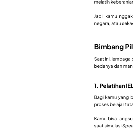
melatih keberani
Jadi, kamu nggak
negara, atau sekad
Bimbang Pil
Saat ini, lembaga
bedanya dan mana
1. Pelatihan IE
Bagi kamu yang bu
proses belajar tat
Kamu bisa langsu
saat simulasi
Spea