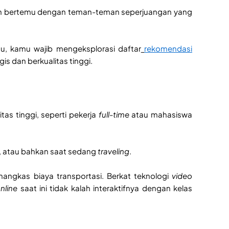
n bertemu dengan teman-teman seperjuangan yang
mu, kamu wajib mengeksplorasi daftar
rekomendasi
s dan berkualitas tinggi.
as tinggi, seperti pekerja
full-time
atau mahasiswa
fe, atau bahkan saat sedang
traveling
.
mangkas biaya transportasi. Berkat teknologi
video
nline
saat ini tidak kalah interaktifnya dengan kelas