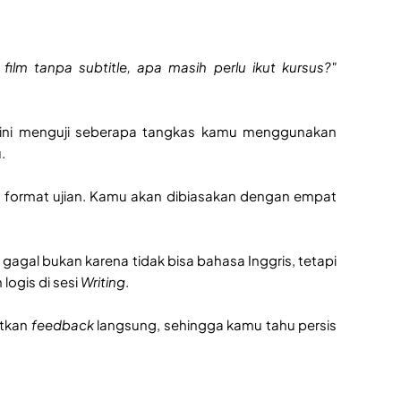
ilm tanpa subtitle, apa masih perlu ikut kursus?"
ini menguji seberapa tangkas kamu menggunakan
u.
format ujian. Kamu akan dibiasakan dengan empat
gagal bukan karena tidak bisa bahasa Inggris, tetapi
ogis di sesi
Writing
.
atkan
feedback
langsung, sehingga kamu tahu persis