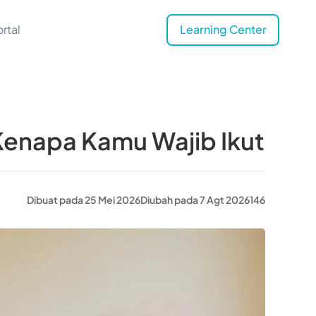
rtal
Learning Center
n Kenapa Kamu Wajib Ikut
Dibuat pada 25 Mei 2026
Diubah pada 7 Agt 2026
146