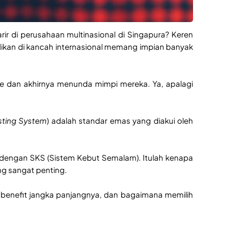
arir di perusahaan multinasional di Singapura? Keren
idikan di kancah internasional memang impian banyak
le
dan akhirnya menunda mimpi mereka. Ya, apalagi
esting System
) adalah standar emas yang diakui oleh
h dengan SKS (Sistem Kebut Semalam). Itulah kenapa
ng sangat penting.
 benefit jangka panjangnya, dan bagaimana memilih