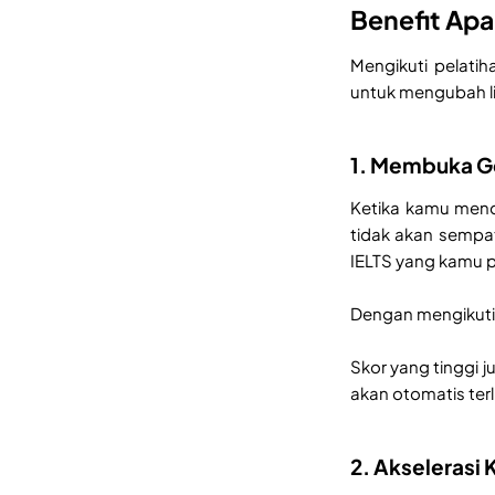
Benefit Apa
Mengikuti pelati
untuk mengubah l
1. Membuka Ge
Ketika kamu menda
tidak akan sempa
IELTS yang kamu 
Dengan mengikuti 
Skor yang tinggi 
akan otomatis terl
2. Akselerasi 