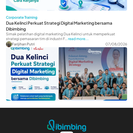
Corporate Training
Dua Kelinci Perkuat Strategi Digital Marketing bersama
Dibimbing
Simak pelatihan digital marketing Dua Kelinci untuk memperkuat
strategi pemasaran tim di industri F...
read more...
Farijihan Putri
07/08/2026