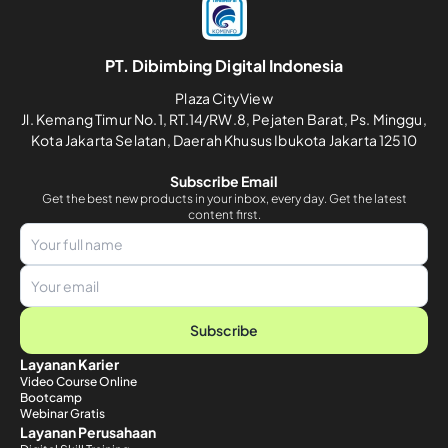
PT. Dibimbing Digital Indonesia
Plaza CityView
Jl. Kemang Timur No.1, RT.14/RW.8, Pejaten Barat, Ps. Minggu,
Kota Jakarta Selatan, Daerah Khusus Ibukota Jakarta 12510
Subscribe Email
Get the best new products in your inbox, every day. Get the latest
content first.
Subscribe
Layanan Karier
Video Course Online
Bootcamp
Webinar Gratis
Layanan Perusahaan