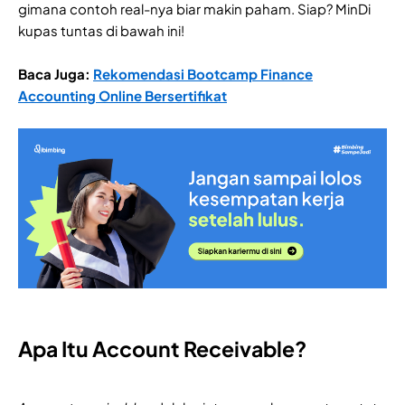
gimana contoh real-nya biar makin paham. Siap? MinDi
kupas tuntas di bawah ini!
Baca Juga:
Rekomendasi Bootcamp Finance
Accounting Online Bersertifikat
Apa Itu Account Receivable?