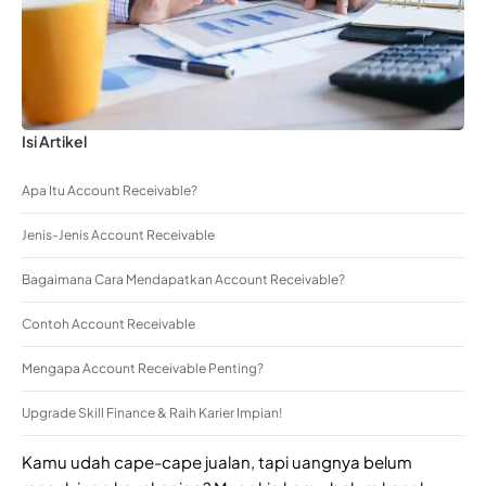
Isi Artikel
Apa Itu Account Receivable?
Jenis-Jenis Account Receivable
Bagaimana Cara Mendapatkan Account Receivable?
Contoh Account Receivable
Mengapa Account Receivable Penting?
Upgrade Skill Finance & Raih Karier Impian!
Kamu udah cape-cape jualan, tapi uangnya belum