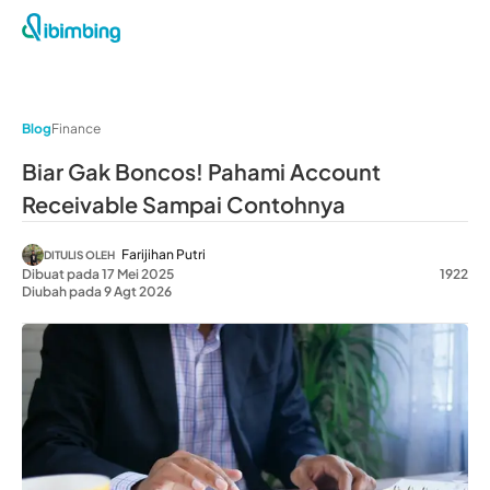
Blog
Finance
Biar Gak Boncos! Pahami Account
Receivable Sampai Contohnya
Farijihan Putri
DITULIS OLEH
Dibuat pada 17 Mei 2025
1922
Diubah pada 9 Agt 2026