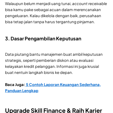
Walaupun belum menjadi uang tunai,
account receivable
bisa kamu pake sebagai acuan dalam merencanakan
pengeluaran. Kalau dikelola dengan baik, perusahaan
bisa tetap jalan tanpa harus tergantung pinjaman.
3. Dasar Pengambilan Keputusan
Data piutang bantu manajemen buat ambil keputusan
strategis, seperti pemberian diskon atau evaluasi
kelayakan kredit pelanggan. Informasi ini juga krusial
buat nentuin langkah bisnis ke depan.
Baca Juga:
5 Contoh Laporan Keuangan Sederhana,
Panduan Lengkap
Upgrade Skill Finance & Raih Karier