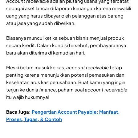
Account receivable
adalah piutang usaha yang tercatat
sebagai aset lancar di laporan keuangan karena mewakili
uang yang harus dibayar oleh pelanggan atas barang
atau jasa yang sudah diberikan.
Biasanya muncul ketika sebuah bisnis menjual produk
secara kredit. Dalam kondisi tersebut, pembayarannya
baru akan diterima di kemudian hari.
Meski belum masuk ke kas,
account receivable
tetap
penting karena menunjukkan potensi pemasukan dan
kesehatan arus kas perusahaan. Buat kamu yang ingin
terjun ke dunia
finance
, paham soal
account receivable
itu wajib hukumnya!
Baca Juga:
Pengertian Account Payable: Manfaat,
Proses, Tugas, & Contoh