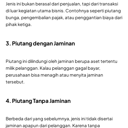
Jenis ini bukan berasal dari penjualan, tapi dari transaksi
di luar kegiatan utama bisnis. Contohnya seperti piutang
bunga, pengembalian pajak, atau penggantian biaya dari
pihak ketiga.
3. Piutang dengan Jaminan
Piutang ini dilindungi oleh jaminan berupa aset tertentu
milik pelanggan. Kalau pelanggan gagal bayar,
perusahaan bisa menagih atau menyita jaminan
tersebut.
4. Piutang Tanpa Jaminan
Berbeda dari yang sebelumnya, jenis ini tidak disertai
jaminan apapun dari pelanggan. Karena tanpa