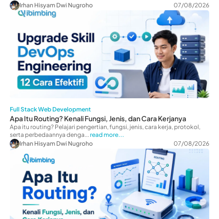
Irhan Hisyam Dwi Nugroho
07/08/2026
Full Stack Web Development
Apa Itu Routing? Kenali Fungsi, Jenis, dan Cara Kerjanya
Apa itu routing? Pelajari pengertian, fungsi, jenis, cara kerja, protokol,
serta perbedaannya denga...
read more...
Irhan Hisyam Dwi Nugroho
07/08/2026