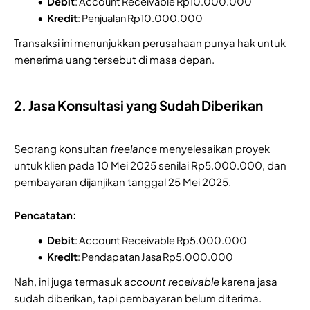
Debit
: Account Receivable Rp10.000.000
Kredit
: Penjualan Rp10.000.000
Transaksi ini menunjukkan perusahaan punya hak untuk
menerima uang tersebut di masa depan.
2. Jasa Konsultasi yang Sudah Diberikan
Seorang konsultan
freelance
menyelesaikan proyek
untuk klien pada 10 Mei 2025 senilai Rp5.000.000, dan
pembayaran dijanjikan tanggal 25 Mei 2025.
Pencatatan:
Debit
: Account Receivable Rp5.000.000
Kredit
: Pendapatan Jasa Rp5.000.000
Nah, ini juga termasuk
account receivable
karena jasa
sudah diberikan, tapi pembayaran belum diterima.