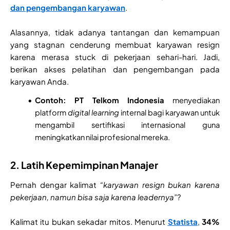
dan pengembangan karyawan
.
Alasannya, tidak adanya tantangan dan kemampuan
yang stagnan cenderung membuat karyawan resign
karena merasa stuck di pekerjaan sehari-hari. Jadi,
berikan akses pelatihan dan pengembangan pada
karyawan Anda.
Contoh:
PT Telkom Indonesia
menyediakan
platform
digital learning
internal bagi karyawan untuk
mengambil sertifikasi internasional guna
meningkatkan nilai profesional mereka.
2. Latih Kepemimpinan Manajer
Pernah dengar kalimat
“karyawan resign bukan karena
pekerjaan, namun bisa saja karena leadernya”
?
Kalimat itu bukan sekadar mitos. Menurut
Statista
,
34%