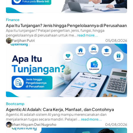
Finance
Apa Itu Tunjangan? Jenis hingga Pengelolaannya di Perusahaan
Apa itu tunjangan? Pelajari pengertian, jenis, fungsi, hingga
pengelolaannya di perusahaan untuk me...
read more...
Farijihan Putri
05/08/2026
Bootcamp
Agentic AI Adalah: Cara Kerja, Manfaat, dan Contohnya
Agentic AI adalah sistem AI yang mampu merencanakan dan
menjalankan tugas secara mandiri. Pelajari ...
read more...
Irhan Hisyam Dwi Nugroho
04/08/2026