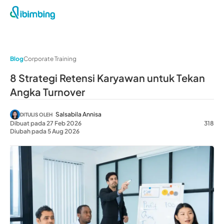
Blog
Corporate Training
8 Strategi Retensi Karyawan untuk Tekan
Angka Turnover
Salsabila Annisa
DITULIS OLEH
Dibuat pada 27 Feb 2026
318
Diubah pada 5 Aug 2026