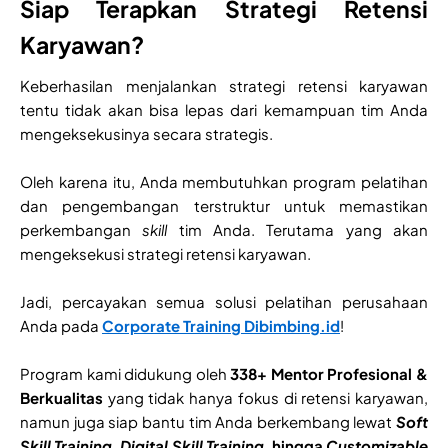
Siap Terapkan Strategi Retensi
Karyawan?
Keberhasilan menjalankan strategi retensi karyawan
tentu tidak akan bisa lepas dari kemampuan tim Anda
mengeksekusinya secara strategis.
Oleh karena itu, Anda membutuhkan program pelatihan
dan pengembangan terstruktur untuk memastikan
perkembangan
skill
tim Anda. Terutama yang akan
mengeksekusi strategi retensi karyawan.
Jadi, percayakan semua solusi pelatihan perusahaan
Anda pada
Corporate Training
Dibimbing.id
!
Program kami didukung oleh
338+ Mentor Profesional &
Berkualitas
yang tidak hanya fokus di retensi karyawan,
namun juga siap bantu tim Anda berkembang lewat
Soft
Skill Training, Digital Skill Training,
hingga
Customizable