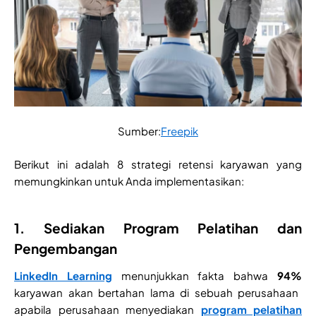
Sumber:
Freepik
Berikut ini adalah 8 strategi retensi karyawan yang
memungkinkan untuk Anda implementasikan:
1. Sediakan Program Pelatihan dan
Pengembangan
LinkedIn Learning
menunjukkan fakta bahwa
94%
karyawan akan bertahan lama di sebuah perusahaan
apabila perusahaan menyediakan
program pelatihan