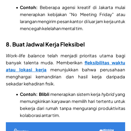
Contoh:
Beberapa agensi kreatif di Jakarta mulai
menerapkan kebijakan "No Meeting Friday" atau
larangan mengirim pesan kantor di luar jam kerja untuk
mencegah kelelahan mental tim.
8. Buat Jadwal Kerja Fleksibel
Work-life balance
telah menjadi prioritas utama bagi
banyak talenta muda. Memberikan
fleksibilitas waktu
atau lokasi kerja
menunjukkan bahwa perusahaan
menghargai kemandirian dan hasil kerja daripada
sekadar kehadiran fisik.
Contoh:
Blibli
menerapkan sistem kerja
hybrid
yang
memungkinkan karyawan memilih hari tertentu untuk
bekerja dari rumah tanpa mengurangi produktivitas
kolaborasi antar tim.