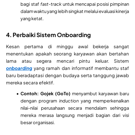
bagi staf
fast-track
untuk mencapai posisi pimpinan
dalam waktu yang lebih singkat melalui evaluasi kinerja
yang ketat.
4. Perbaiki Sistem Onboarding
Kesan pertama di minggu awal bekerja sangat
menentukan apakah seorang karyawan akan bertahan
lama atau segera mencari pintu keluar. Sistem
onboarding
yang ramah dan informatif membantu staf
baru beradaptasi dengan budaya serta tanggung jawab
mereka secara efektif.
Contoh:
Gojek (GoTo)
menyambut karyawan baru
dengan program
induction
yang memperkenalkan
nilai-nilai perusahaan secara mendalam sehingga
mereka merasa langsung menjadi bagian dari visi
besar organisasi.