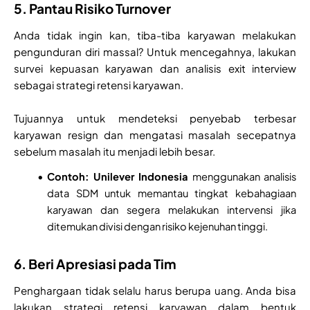
5. Pantau Risiko Turnover
Anda tidak ingin kan, tiba-tiba karyawan melakukan
pengunduran diri massal? Untuk mencegahnya, lakukan
survei kepuasan karyawan dan analisis exit interview
sebagai strategi retensi karyawan.
Tujuannya untuk mendeteksi penyebab terbesar
karyawan resign dan mengatasi masalah secepatnya
sebelum masalah itu menjadi lebih besar.
Contoh:
Unilever Indonesia
menggunakan analisis
data SDM untuk memantau tingkat kebahagiaan
karyawan dan segera melakukan intervensi jika
ditemukan divisi dengan risiko kejenuhan tinggi.
6. Beri Apresiasi pada Tim
Penghargaan tidak selalu harus berupa uang. Anda bisa
lakukan strategi retensi karyawan dalam bentuk