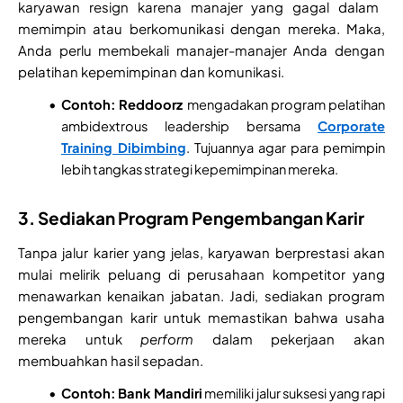
karyawan resign karena manajer yang gagal dalam
memimpin atau berkomunikasi dengan mereka. Maka,
Anda perlu membekali manajer-manajer Anda dengan
pelatihan kepemimpinan dan komunikasi.
Contoh:
Reddoorz
mengadakan program pelatihan
ambidextrous leadership bersama
Corporate
Training Dibimbing
. Tujuannya agar para pemimpin
lebih tangkas strategi kepemimpinan mereka.
3. Sediakan Program Pengembangan Karir
Tanpa jalur karier yang jelas, karyawan berprestasi akan
mulai melirik peluang di perusahaan kompetitor yang
menawarkan kenaikan jabatan. Jadi, sediakan program
pengembangan karir untuk memastikan bahwa usaha
mereka untuk
perform
dalam pekerjaan akan
membuahkan hasil sepadan.
Contoh:
Bank Mandiri
memiliki jalur suksesi yang rapi