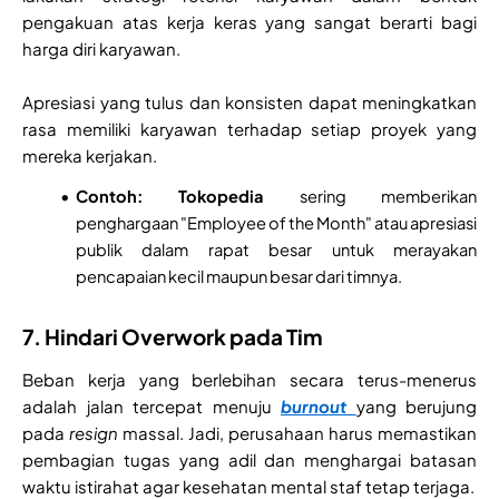
pengakuan atas kerja keras yang sangat berarti bagi
harga diri karyawan.
Apresiasi yang tulus dan konsisten dapat meningkatkan
rasa memiliki karyawan terhadap setiap proyek yang
mereka kerjakan.
Contoh:
Tokopedia
sering memberikan
penghargaan "Employee of the Month" atau apresiasi
publik dalam rapat besar untuk merayakan
pencapaian kecil maupun besar dari timnya.
7. Hindari Overwork pada Tim
Beban kerja yang berlebihan secara terus-menerus
adalah jalan tercepat menuju
burnout
yang berujung
pada
resign
massal. Jadi, perusahaan harus memastikan
pembagian tugas yang adil dan menghargai batasan
waktu istirahat agar kesehatan mental staf tetap terjaga.