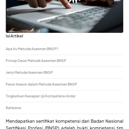
Isi Artikel
Apa Itu Metode Asesmen BNSP?
Prinsip Dasar Metode Asesmen BNSP
Jenis Metode Asesmen BNSP
Peran Asesor dalam Metode Asesmen BNSP
Tingkatkan Kesiapan Uji Kompetensi Anda!
Referensi
Mendapatkan sertifikat kompetensi dari Badan Nasional
Sertifikasi Profesi (BNSP) adalah bukti kompetensi tim