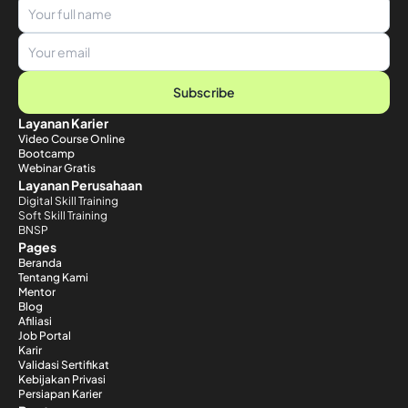
Subscribe
Layanan Karier
Video Course Online
Bootcamp
Webinar Gratis
Layanan Perusahaan
Digital Skill Training
Soft Skill Training
BNSP
Pages
Beranda
Tentang Kami
Mentor
Blog
Afiliasi
Job Portal
Karir
Validasi Sertifikat
Kebijakan Privasi
Persiapan Karier