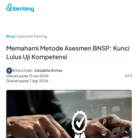
Blog
Corporate Training
Memahami Metode Asesmen BNSP: Kunci
Lulus Uji Kompetensi
Salsabila Annisa
DITULIS OLEH
Dibuat pada 13 Jan 2026
1173
Diubah pada 7 Agt 2026