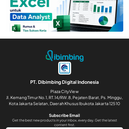
PT. Dibimbing Digital Indonesia
Plaza CityView
Jl. Kemang Timur No.1, RT.14/RW.8, Pejaten Barat, Ps. Minggu,
Kota Jakarta Selatan, Daerah Khusus Ibukota Jakarta 12510
Subscribe Email
Get the best new products in your inbox, every day. Get the latest
content first.