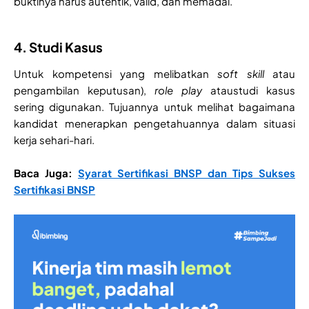
buktinya harus autentik, valid, dan memadai.
4. Studi Kasus
Untuk kompetensi yang melibatkan
soft skill
atau
pengambilan keputusan),
role play
ataustudi kasus
sering digunakan. Tujuannya untuk melihat bagaimana
kandidat menerapkan pengetahuannya dalam situasi
kerja sehari-hari.
Baca Juga:
Syarat Sertifikasi BNSP dan Tips Sukses
Sertifikasi BNSP