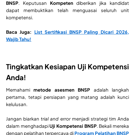
BNSP
. Keputusan
Kompeten
diberikan jika kandidat
dapat membuktikan telah menguasai seluruh unit
kompetensi.
Baca Juga:
List Sertifikasi BNSP Paling Dicari 2026,
Wajib Tahu!
Tingkatkan Kesiapan Uji Kompetensi
Anda!
Memahami
metode asesmen BNSP
adalah langkah
pertama, tetapi persiapan yang matang adalah kunci
kelulusan.
Jangan biarkan
trial and error
menjadi strategi tim Anda
dalam menghadapi
Uji Kompetensi BNSP
. Bekali mereka
dengan pelatihan terpercaya di
Program Pelatihan BNSP