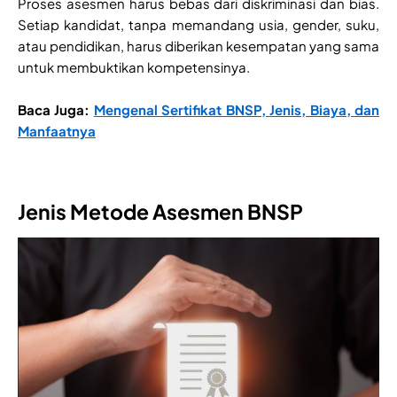
Proses asesmen harus bebas dari diskriminasi dan bias.
Setiap kandidat, tanpa memandang usia, gender, suku,
atau pendidikan, harus diberikan kesempatan yang sama
untuk membuktikan kompetensinya.
Baca Juga:
Mengenal Sertifikat BNSP, Jenis, Biaya, dan
Manfaatnya
Jenis Metode Asesmen BNSP