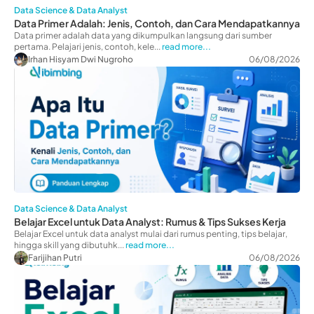
Data Science & Data Analyst
Data Primer Adalah: Jenis, Contoh, dan Cara Mendapatkannya
Data primer adalah data yang dikumpulkan langsung dari sumber
pertama. Pelajari jenis, contoh, kele...
read more...
Irhan Hisyam Dwi Nugroho
06/08/2026
Data Science & Data Analyst
Belajar Excel untuk Data Analyst: Rumus & Tips Sukses Kerja
Belajar Excel untuk data analyst mulai dari rumus penting, tips belajar,
hingga skill yang dibutuhk...
read more...
Farijihan Putri
06/08/2026