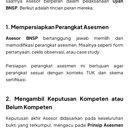
saatnya Asesor berperan dalam pelaksanaan
Ujian
BNSP
. Berikut adalah rincian peran mereka.
1. Mempersiapkan Perangkat Asesmen
Asesor BNSP
bertanggung jawab memilih dan
memodifikasi perangkat asesmen. Misalnya seperti
form
pertanyaan, ceklis observasi, atau
case study
.
Persiapan perangkat asesmen ini bertujuan agar
perangkat sesuai dengan konteks TUK dan skema
sertifikasi.
2. Mengambil Keputusan Kompeten atau
Belum Kompeten
Keputusan akhir Asesor didasarkan pada keseluruhan
bukti yang terkumpul, mengacu pada
Prinsip Asesmen