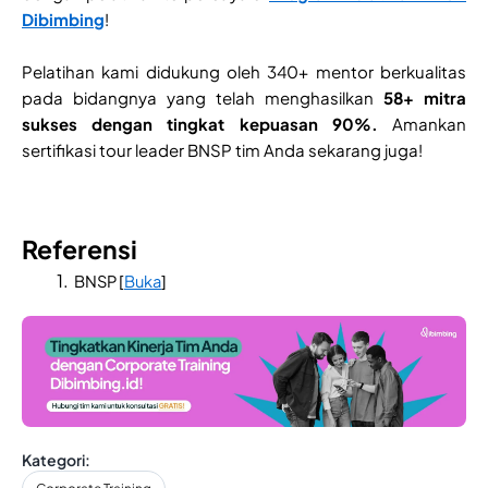
Dibimbing
!
Pelatihan kami didukung oleh 340+ mentor berkualitas
pada bidangnya yang telah menghasilkan
58+ mitra
sukses dengan tingkat kepuasan 90%.
Amankan
sertifikasi tour leader BNSP tim Anda sekarang juga!
Referensi
BNSP [
Buka
]
Kategori: