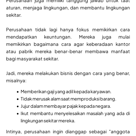
Perusahaan juga memiliki tanggung jawab untuk taat
aturan, menjaga lingkungan, dan membantu lingkungan
sekitar.
Perusahaan tidak lagi hanya fokus memikirkan cara
mendapatkan keuntungan. Mereka juga mulai
memikirkan bagaimana cara agar keberadaan kantor
atau pabrik mereka benar-benar membawa manfaat
bagi masyarakat sekitar.
Jadi, mereka melakukan bisnis dengan cara yang benar,
misalnya:
Memberikan gaji yang adil kepada karyawan.
Tidak merusak alam saat memproduksi barang.
Jujur dalam membayar pajak kepada negara.
Ikut membantu menyelesaikan masalah yang ada di
lingkungan sekitar mereka.
Intinya, perusahaan ingin dianggap sebagai "anggota