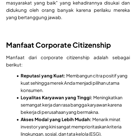
masyarakat yang baik" yang kehadirannya disukai dan
didukung oleh orang banyak karena perilaku mereka
yang bertanggung jawab.
Manfaat Corporate Citizenship
Manfaat dari corporate citizenship adalah sebagai
berikut:
Reputasi yang Kuat:
Membangun citra positif yang
kuat sehingga merek Anda menjadi pilihan utama
konsumen.
Loyalitas Karyawan yang Tinggi:
Meningkatkan
semangat kerja dan rasa bangga karyawan karena
bekerja di perusahaan yang bermakna.
Akses Modal yang Lebih Mudah:
Menarik minat
investor yang kini sangat memprioritaskan kriteria
lingkungan, sosial, dan tata kelola (ESG).