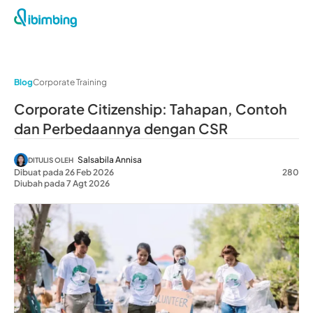
Blog
Corporate Training
Corporate Citizenship: Tahapan, Contoh
dan Perbedaannya dengan CSR
Salsabila Annisa
DITULIS OLEH
Dibuat pada 26 Feb 2026
280
Diubah pada 7 Agt 2026