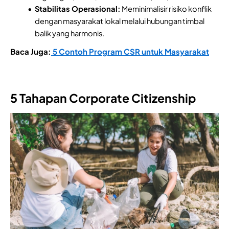
Stabilitas Operasional:
Meminimalisir risiko konflik
dengan masyarakat lokal melalui hubungan timbal
balik yang harmonis.
Baca Juga:
5 Contoh Program CSR untuk Masyarakat
5 Tahapan Corporate Citizenship