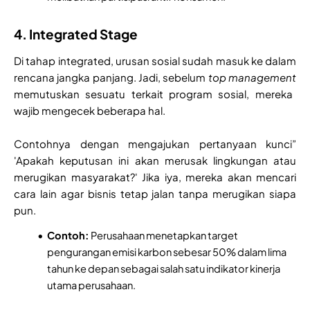
4. Integrated Stage
Di tahap integrated, urusan sosial sudah masuk ke dalam
rencana jangka panjang. Jadi, sebelum
top management
memutuskan sesuatu terkait program sosial, mereka
wajib mengecek beberapa hal.
Contohnya dengan mengajukan pertanyaan kunci”
'Apakah keputusan ini akan merusak lingkungan atau
merugikan masyarakat?' Jika iya, mereka akan mencari
cara lain agar bisnis tetap jalan tanpa merugikan siapa
pun.
Contoh:
Perusahaan menetapkan target
pengurangan emisi karbon sebesar 50% dalam lima
tahun ke depan sebagai salah satu indikator kinerja
utama perusahaan.