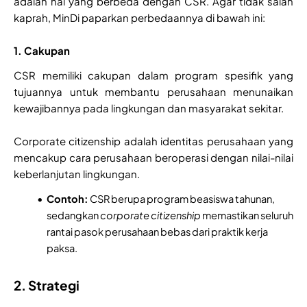
adalah hal yang berbeda dengan CSR. Agar tidak salah
kaprah, MinDi paparkan perbedaannya di bawah ini:
1. Cakupan
CSR memiliki cakupan dalam program spesifik yang
tujuannya untuk membantu perusahaan menunaikan
kewajibannya pada lingkungan dan masyarakat sekitar.
Corporate citizenship adalah identitas perusahaan yang
mencakup cara perusahaan beroperasi dengan nilai-nilai
keberlanjutan lingkungan.
Contoh:
CSR berupa program beasiswa tahunan,
sedangkan
corporate citizenship
memastikan seluruh
rantai pasok perusahaan bebas dari praktik kerja
paksa.
2. Strategi