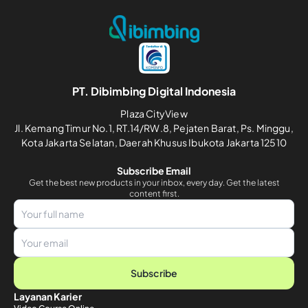
PT. Dibimbing Digital Indonesia
Plaza CityView
Jl. Kemang Timur No.1, RT.14/RW.8, Pejaten Barat, Ps. Minggu,
Kota Jakarta Selatan, Daerah Khusus Ibukota Jakarta 12510
Subscribe Email
Get the best new products in your inbox, every day. Get the latest
content first.
Subscribe
Layanan Karier