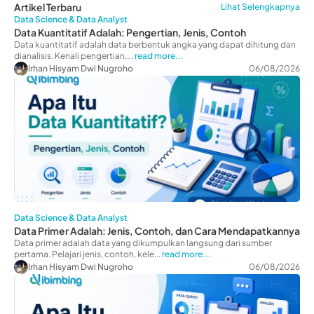
Artikel Terbaru
Lihat Selengkapnya
Data Science & Data Analyst
Data Kuantitatif Adalah: Pengertian, Jenis, Contoh
Data kuantitatif adalah data berbentuk angka yang dapat dihitung dan
dianalisis. Kenali pengertian,...
read more...
Irhan Hisyam Dwi Nugroho
06/08/2026
Data Science & Data Analyst
Data Primer Adalah: Jenis, Contoh, dan Cara Mendapatkannya
Data primer adalah data yang dikumpulkan langsung dari sumber
pertama. Pelajari jenis, contoh, kele...
read more...
Irhan Hisyam Dwi Nugroho
06/08/2026