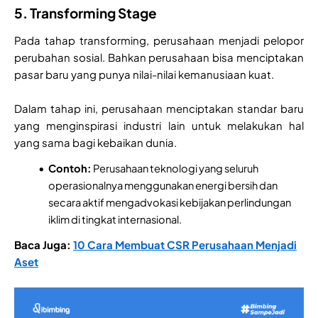
5. Transforming Stage
Pada tahap transforming, perusahaan menjadi pelopor
perubahan sosial. Bahkan perusahaan bisa menciptakan
pasar baru yang punya nilai-nilai kemanusiaan kuat.
Dalam tahap ini, perusahaan menciptakan standar baru
yang menginspirasi industri lain untuk melakukan hal
yang sama bagi kebaikan dunia.
Contoh:
Perusahaan teknologi yang seluruh
operasionalnya menggunakan energi bersih dan
secara aktif mengadvokasi kebijakan perlindungan
iklim di tingkat internasional.
Baca Juga:
10 Cara Membuat CSR Perusahaan Menjadi
Aset