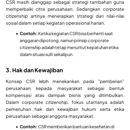
CSR masih dianggap sebagai strategi tambahan guna
memperbaiki citra perusahaan. Sedangkan corporate
citizenship artinya menerapkan strategi dari nilai-nilai
sosial dalam setiap kegiatan operasional harian.
Contoh:
Ketika kegiatan CSR bisa berhenti saat
anggaran dipotong, namun prinsip corporate
citizenship adalah tetap menuntut kepatuhan etika
dalam situasi sulit sekalipun.
3. Hak dan Kewajiban
Konsep CSR lebih menekankan pada "pemberian"
perusahaan kepada masyarakat sebagai bentuk
kompensasi atas dampak bisnis yang ditimbulkan.
Dalam
corporate citizenship
, fokus utamanya adalah
pemenuhan hak dan kewajiban hukum serta etika
perusahaan sebagai anggota masyarakat.
Contoh:
CSR memberikan bantuan kesehatan di