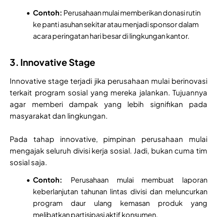
Contoh:
Perusahaan mulai memberikan donasi rutin
ke panti asuhan sekitar atau menjadi sponsor dalam
acara peringatan hari besar di lingkungan kantor.
3. Innovative Stage
Innovative stage terjadi jika perusahaan mulai berinovasi
terkait program sosial yang mereka jalankan. Tujuannya
agar memberi dampak yang lebih signifikan pada
masyarakat dan lingkungan.
Pada tahap innovative, pimpinan perusahaan mulai
mengajak seluruh divisi kerja sosial. Jadi, bukan cuma tim
sosial saja.
Contoh:
Perusahaan mulai membuat laporan
keberlanjutan tahunan lintas divisi dan meluncurkan
program daur ulang kemasan produk yang
melibatkan partisipasi aktif konsumen.