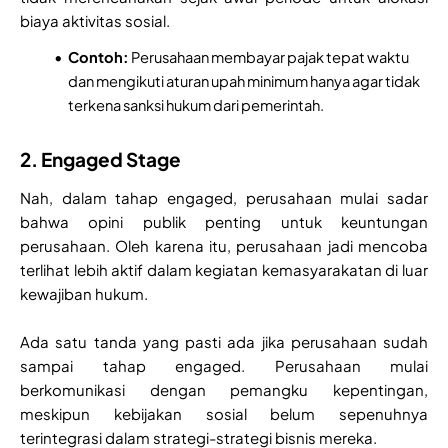
biaya aktivitas sosial.
Contoh:
Perusahaan membayar pajak tepat waktu
dan mengikuti aturan upah minimum hanya agar tidak
terkena sanksi hukum dari pemerintah.
2. Engaged Stage
Nah, dalam tahap engaged, perusahaan mulai sadar
bahwa opini publik penting untuk keuntungan
perusahaan. Oleh karena itu, perusahaan jadi mencoba
terlihat lebih aktif dalam kegiatan kemasyarakatan di luar
kewajiban hukum.
Ada satu tanda yang pasti ada jika perusahaan sudah
sampai tahap engaged. Perusahaan mulai
berkomunikasi dengan pemangku kepentingan,
meskipun kebijakan sosial belum sepenuhnya
terintegrasi dalam strategi-strategi bisnis mereka.