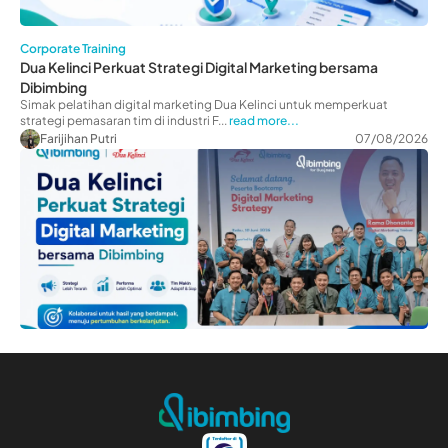
Corporate Training
Dua Kelinci Perkuat Strategi Digital Marketing bersama
Dibimbing
Simak pelatihan digital marketing Dua Kelinci untuk memperkuat
strategi pemasaran tim di industri F...
read more...
Farijihan Putri
07/08/2026