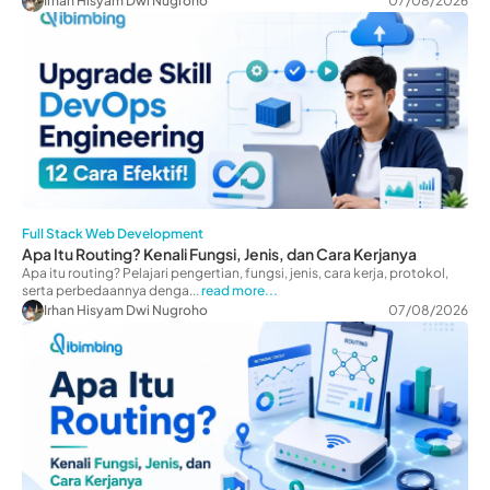
Irhan Hisyam Dwi Nugroho
07/08/2026
Full Stack Web Development
Apa Itu Routing? Kenali Fungsi, Jenis, dan Cara Kerjanya
Apa itu routing? Pelajari pengertian, fungsi, jenis, cara kerja, protokol,
serta perbedaannya denga...
read more...
Irhan Hisyam Dwi Nugroho
07/08/2026