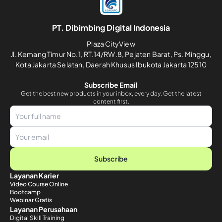
PT. Dibimbing Digital Indonesia
Plaza CityView
Jl. Kemang Timur No.1, RT.14/RW.8, Pejaten Barat, Ps. Minggu,
Kota Jakarta Selatan, Daerah Khusus Ibukota Jakarta 12510
Subscribe Email
Get the best new products in your inbox, every day. Get the latest
content first.
Subscribe
Layanan Karier
Video Course Online
Bootcamp
Webinar Gratis
Layanan Perusahaan
Digital Skill Training