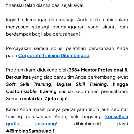
finansial telah diantisipasi sejak awal.
Ingin tim keuangan dan manajer Anda lebih mahir dalam
menyusun strategi penganggaran yang akurat dan
berdampak bagi laba perusahaan?
Percayakan semua solusi pelatihan perusahaan Anda
pada
Corporate Training
Dibimbing.id
!
Program kami didukung oleh
338+ Mentor Profesional &
Berkualitas
yang siap bantu tim Anda berkembang lewat
Soft Skill Training, Digital Skill Training,
hingga
Customizable Training
sesuai kebutuhan perusahaan.
Semua
mulai dari 7 juta saja
!
Kalau Anda masih punya pertanyaan lebih jauh seputar
training perusahaan Anda, yuk langsung
konsultasi
gratis sekarang
!
dibimbing.id pasti
#BimbingSampeJadi!