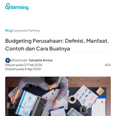
Blog
Corporate Training
Budgeting Perusahaan: Definisi, Manfaat,
Contoh dan Cara Buatnya
Salsabila Annisa
DITULIS OLEH
Dibuat pada 27 Feb 2026
602
Diubah pada 8 Agt 2026