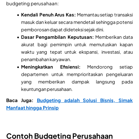
budgeting perusahaan:
Kendali Penuh Arus Kas:
Memantau setiap transaksi
masuk dan keluar secara mendetail sehingga potensi
pemborosan dapat dideteksi sejak dini.
Dasar Pengambilan Keputusan:
Memberikan data
akurat bagi pemimpin untuk memutuskan kapan
waktu yang tepat untuk ekspansi, investasi, atau
penambahan karyawan.
Meningkatkan Efisiensi:
Mendorong setiap
departemen untuk memprioritaskan pengeluaran
yang memberikan dampak langsung pada
keuntungan perusahaan.
Baca Juga:
Budgeting adalah Solusi Bisnis, Simak
Manfaat hingga Prinsip
Contoh Budgeting Perusahaan