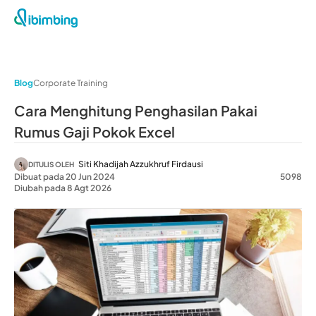
Blog
Corporate Training
Cara Menghitung Penghasilan Pakai
Rumus Gaji Pokok Excel
Siti Khadijah Azzukhruf Firdausi
DITULIS OLEH
Dibuat pada 20 Jun 2024
5098
Diubah pada 8 Agt 2026