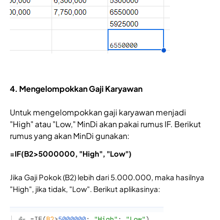
4. Mengelompokkan Gaji Karyawan
Untuk mengelompokkan gaji karyawan menjadi
"High" atau "Low," MinDi akan pakai rumus IF. Berikut
rumus yang akan MinDi gunakan:
=IF(B2>5000000, "High", "Low")
Jika Gaji Pokok (B2) lebih dari 5.000.000, maka hasilnya
"High", jika tidak, "Low". Berikut aplikasinya: