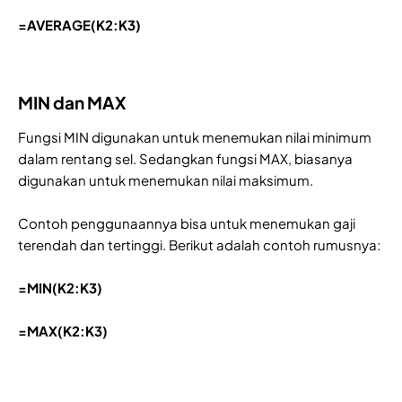
=AVERAGE(K2:K3)
MIN dan MAX
Fungsi MIN digunakan untuk menemukan nilai minimum
dalam rentang sel. Sedangkan fungsi MAX, biasanya
digunakan untuk menemukan nilai maksimum.
Contoh penggunaannya bisa untuk menemukan gaji
terendah dan tertinggi. Berikut adalah contoh rumusnya:
=MIN(K2:K3)
=MAX(K2:K3)