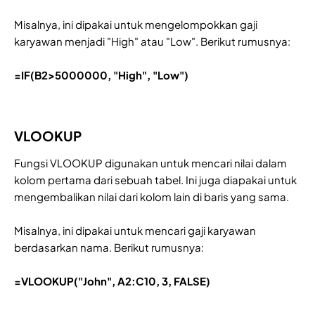
Misalnya, ini dipakai untuk mengelompokkan gaji
karyawan menjadi "High" atau "Low". Berikut rumusnya:
=IF(B2>5000000, "High", "Low")
VLOOKUP
Fungsi VLOOKUP digunakan untuk mencari nilai dalam
kolom pertama dari sebuah tabel. Ini juga diapakai untuk
mengembalikan nilai dari kolom lain di baris yang sama.
Misalnya, ini dipakai untuk mencari gaji karyawan
berdasarkan nama. Berikut rumusnya:
=VLOOKUP("John", A2:C10, 3, FALSE)