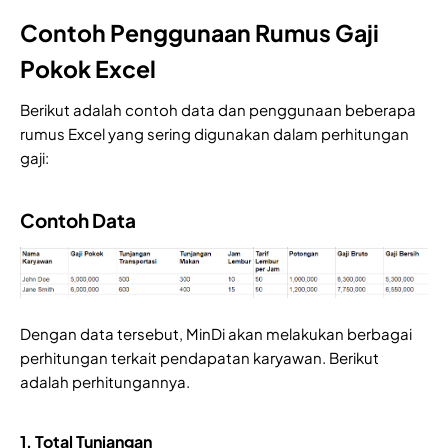
Contoh Penggunaan Rumus Gaji
Pokok Excel
Berikut adalah contoh data dan penggunaan beberapa
rumus Excel yang sering digunakan dalam perhitungan
gaji:
Contoh Data
Dengan data tersebut, MinDi akan melakukan berbagai
perhitungan terkait pendapatan karyawan. Berikut
adalah perhitungannya.
1. Total Tunjangan