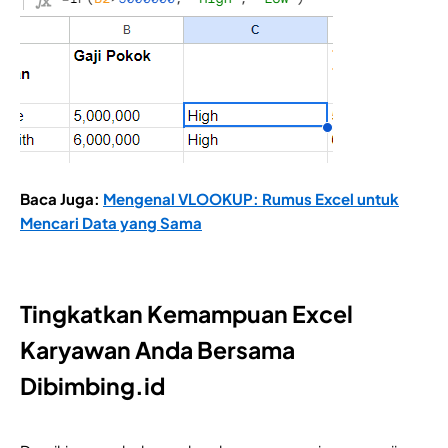
Baca Juga:
Mengenal VLOOKUP: Rumus Excel untuk
Mencari Data yang Sama
Tingkatkan Kemampuan Excel
Karyawan Anda Bersama
Dibimbing.id