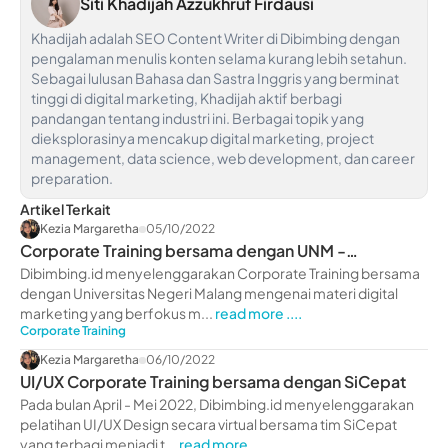
Siti Khadijah Azzukhruf Firdausi
Khadijah adalah SEO Content Writer di Dibimbing dengan
pengalaman menulis konten selama kurang lebih setahun.
Sebagai lulusan Bahasa dan Sastra Inggris yang berminat
tinggi di digital marketing, Khadijah aktif berbagi
pandangan tentang industri ini. Berbagai topik yang
dieksplorasinya mencakup digital marketing, project
management, data science, web development, dan career
preparation.
Artikel Terkait
Kezia Margaretha
05/10/2022
Corporate Training bersama dengan UNM -
dibimbing.id
Dibimbing.id menyelenggarakan Corporate Training bersama
dengan Universitas Negeri Malang mengenai materi digital
marketing yang berfokus m...
read more ....
Corporate Training
Kezia Margaretha
06/10/2022
UI/UX Corporate Training bersama dengan SiCepat
Pada bulan April - Mei 2022, Dibimbing.id menyelenggarakan
pelatihan UI/UX Design secara virtual bersama tim SiCepat
yang terbagi menjadi t...
read more ....