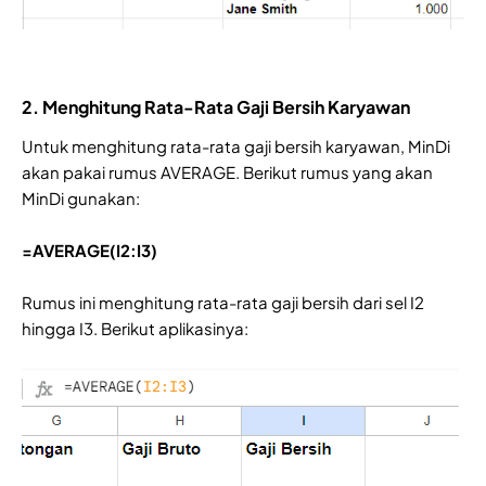
2. Menghitung Rata-Rata Gaji Bersih Karyawan
Untuk menghitung rata-rata gaji bersih karyawan, MinDi
akan pakai rumus AVERAGE. Berikut rumus yang akan
MinDi gunakan:
=AVERAGE(I2:I3)
Rumus ini menghitung rata-rata gaji bersih dari sel I2
hingga I3. Berikut aplikasinya: