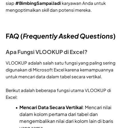
siap
#BimbingSampaiJadi
karyawan Anda untuk
mengoptimalkan
skill
dan potensi mereka.
FAQ (
Frequently Asked Questions
)
Apa Fungsi VLOOKUP di Excel?
VLOOKUP adalah salah satu fungsi yang paling sering
digunakan di Microsoft Excel karena kemampuannya
untuk mencari data dalam tabel secara vertikal.
Berikut adalah beberapa fungsi utama VLOOKUP di
Excel:
Mencari Data Secara Vertikal
: Mencari nilai
dalam kolom pertama dari tabel dan
mengembalikan nilai dari kolom lain di baris
yang sama.