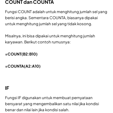
COUNT dan COUNTA
Fungsi COUNT adalah untuk menghitung jumlah sel yang
berisi angka. Sementara COUNTA, biasanya dipakai
untuk menghitung jumlah sel yang tidak kosong.
Misalnya, ini bisa dipakai untuk menghitung jumlah
karyawan. Berikut contoh rumusnya:
=COUNT(B2:B10)
=COUNTA(A2:A10)
IF
Fungsi IF digunakan untuk membuat pernyataan
bersyarat yang mengembalikan satu nilai jika kondisi
benar dan nilai lain jika kondisi salah.