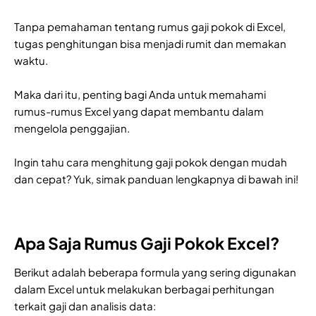
Tanpa pemahaman tentang rumus gaji pokok di Excel,
tugas penghitungan bisa menjadi rumit dan memakan
waktu.
Maka dari itu, penting bagi Anda untuk memahami
rumus-rumus Excel yang dapat membantu dalam
mengelola penggajian.
Ingin tahu cara menghitung gaji pokok dengan mudah
dan cepat? Yuk, simak panduan lengkapnya di bawah ini!
Apa Saja Rumus Gaji Pokok Excel?
Berikut adalah beberapa formula yang sering digunakan
dalam Excel untuk melakukan berbagai perhitungan
terkait gaji dan analisis data: