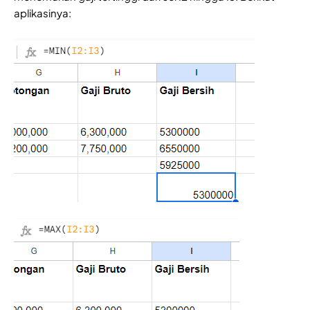
aplikasinya: