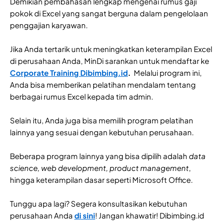
Demikian pembahasan lengkap mengenai rumus gaji
pokok di Excel yang sangat berguna dalam pengelolaan
penggajian karyawan.
Jika Anda tertarik untuk meningkatkan keterampilan Excel
di perusahaan Anda, MinDi sarankan untuk mendaftar ke
Corporate Training Dibimbing.id
.
Melalui program ini,
Anda bisa memberikan pelatihan mendalam tentang
berbagai rumus Excel kepada tim admin.
Selain itu, Anda juga bisa memilih program pelatihan
lainnya yang sesuai dengan kebutuhan perusahaan.
Beberapa program lainnya yang bisa dipilih adalah
data
science, web development, product management
,
hingga keterampilan dasar seperti Microsoft Office.
Tunggu apa lagi? Segera konsultasikan kebutuhan
perusahaan Anda
di sini
! Jangan khawatir! Dibimbing.id