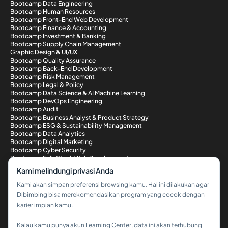
Bootcamp Data Engineering
Bootcamp Human Resources
Bootcamp Front-End Web Development
Bootcamp Finance & Accounting
Bootcamp Investment & Banking
Bootcamp Supply Chain Management
Graphic Design & UI/UX
Bootcamp Quality Assurance
Bootcamp Back-End Development
Bootcamp Risk Management
Bootcamp Legal & Policy
Bootcamp Data Science & AI Machine Learning
Bootcamp DevOps Engineering
Bootcamp Audit
Bootcamp Business Analyst & Product Strategy
Bootcamp ESG & Sustainability Management
Bootcamp Data Analytics
Bootcamp Digital Marketing
Bootcamp Cyber Security
Bootcamp Full-Stack Web Development
Metode Pembayaran
Kami melindungi privasi Anda
Kami akan simpan preferensi browsing kamu. Hal ini dilakukan agar
Dibimbing bisa merekomendasikan program yang cocok dengan
karier impian kamu.
Kalau kamu punya akun Learning Center, data ini akan terhubung