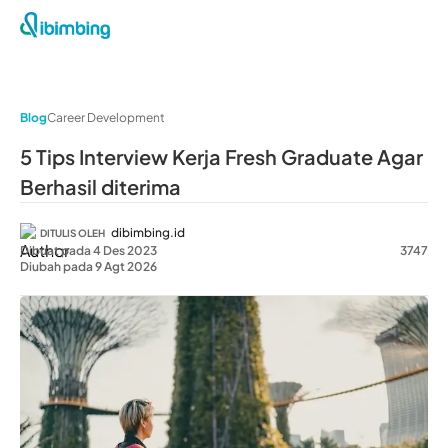
Blog
Career Development
5 Tips Interview Kerja Fresh Graduate Agar
Berhasil diterima
dibimbing.id
DITULIS OLEH
Dibuat pada 4 Des 2023
3747
Diubah pada 9 Agt 2026