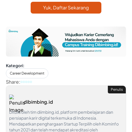
Yuk, Daftar Sekarang
Kategori:
Career Development
Share:
Penulis
dibimbing.id
Ditulis oleh tim diimbing.id, platform pembelajaran dan
persiapan karir digital terkemuka di Indonesia.
Mendapatkan penghargaan Startup Terpilih oleh Kominfo
tahun 2021 dan telah mendapat akreditasi oleh