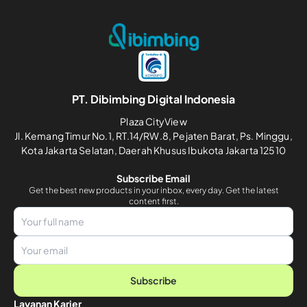
PT. Dibimbing Digital Indonesia
Plaza CityView
Jl. Kemang Timur No.1, RT.14/RW.8, Pejaten Barat, Ps. Minggu,
Kota Jakarta Selatan, Daerah Khusus Ibukota Jakarta 12510
Subscribe Email
Get the best new products in your inbox, every day. Get the latest
content first.
Subscribe
Layanan Karier