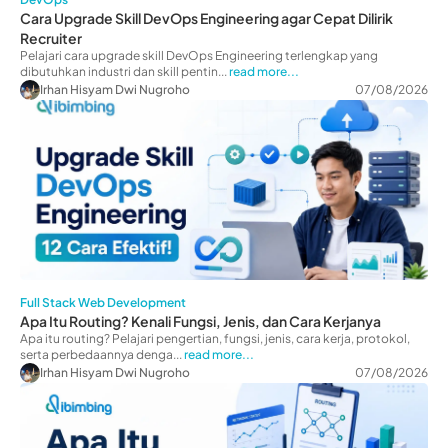
Cara Upgrade Skill DevOps Engineering agar Cepat Dilirik
Recruiter
Pelajari cara upgrade skill DevOps Engineering terlengkap yang
dibutuhkan industri dan skill pentin...
read more...
Irhan Hisyam Dwi Nugroho
07/08/2026
Full Stack Web Development
Apa Itu Routing? Kenali Fungsi, Jenis, dan Cara Kerjanya
Apa itu routing? Pelajari pengertian, fungsi, jenis, cara kerja, protokol,
serta perbedaannya denga...
read more...
Irhan Hisyam Dwi Nugroho
07/08/2026