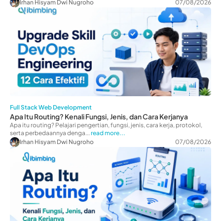
Irhan Hisyam Dwi Nugroho
07/08/2026
Full Stack Web Development
Apa Itu Routing? Kenali Fungsi, Jenis, dan Cara Kerjanya
Apa itu routing? Pelajari pengertian, fungsi, jenis, cara kerja, protokol,
serta perbedaannya denga...
read more...
Irhan Hisyam Dwi Nugroho
07/08/2026