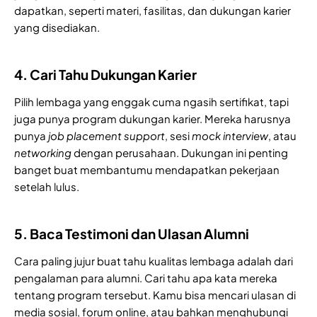
dapatkan, seperti materi, fasilitas, dan dukungan karier
yang disediakan.
4. Cari Tahu Dukungan Karier
Pilih lembaga yang enggak cuma ngasih sertifikat, tapi
juga punya program dukungan karier. Mereka harusnya
punya
job placement support
, sesi
mock interview
, atau
networking
dengan perusahaan. Dukungan ini penting
banget buat membantumu mendapatkan pekerjaan
setelah lulus.
5. Baca Testimoni dan Ulasan Alumni
Cara paling jujur buat tahu kualitas lembaga adalah dari
pengalaman para alumni. Cari tahu apa kata mereka
tentang program tersebut. Kamu bisa mencari ulasan di
media sosial, forum online, atau bahkan menghubungi