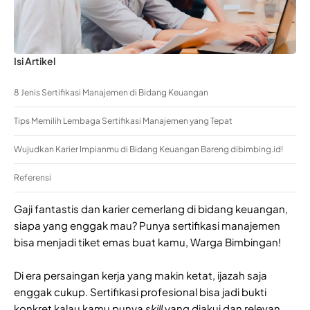
Isi Artikel
8 Jenis Sertifikasi Manajemen di Bidang Keuangan
Tips Memilih Lembaga Sertifikasi Manajemen yang Tepat
Wujudkan Karier Impianmu di Bidang Keuangan Bareng dibimbing.id!
Referensi
Gaji fantastis dan karier cemerlang di bidang keuangan,
siapa yang enggak mau? Punya sertifikasi manajemen
bisa menjadi tiket emas buat kamu, Warga Bimbingan!
Di era persaingan kerja yang makin ketat, ijazah saja
enggak cukup. Sertifikasi profesional bisa jadi bukti
konkret kalau kamu punya
skill
yang diakui dan relevan