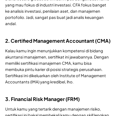
yang mau fokus di industri investasi. CFA fokus banget
ke analisis investasi, penilaian aset, dan manajemen
portofolio. Jadi, sangat pas buat jadi analis keuangan
andal.
2. Certified Management Accountant (CMA)
Kalau kamu ingin menunjukkan kompetensi di bidang
akuntansi manajemen, sertifikat ini jawabannya. Dengan
memiliki sertifikasi manajemen CMA, kamu bisa
membuka pintu karier di posisi strategis perusahaan.
Sertifikasi ini dikeluarkan oleh Institute of Management
Accountants (IMA) yang kredibel, lho.
3. Financial Risk Manager (FRM)
Untuk kamu yang tertarik dengan manajemen risiko,
sertifikasi ini bakal membekali kamu dengan
skill
lengkap.