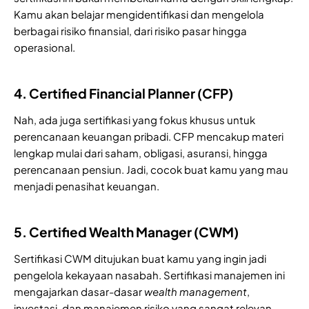
Kamu akan belajar mengidentifikasi dan mengelola
berbagai risiko finansial, dari risiko pasar hingga
operasional.
4. Certified Financial Planner (CFP)
Nah, ada juga sertifikasi yang fokus khusus untuk
perencanaan keuangan pribadi. CFP mencakup materi
lengkap mulai dari saham, obligasi, asuransi, hingga
perencanaan pensiun. Jadi, cocok buat kamu yang mau
menjadi penasihat keuangan.
5. Certified Wealth Manager (CWM)
Sertifikasi CWM ditujukan buat kamu yang ingin jadi
pengelola kekayaan nasabah. Sertifikasi manajemen ini
mengajarkan dasar-dasar
wealth management
,
investasi, dan manajemen risiko yang sangat relevan.