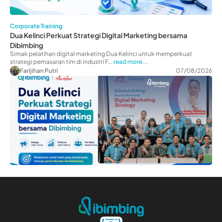
Corporate Training
Dua Kelinci Perkuat Strategi Digital Marketing bersama
Dibimbing
Simak pelatihan digital marketing Dua Kelinci untuk memperkuat
strategi pemasaran tim di industri F...
read more...
Farijihan Putri
07/08/2026