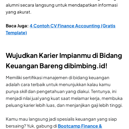
alumni secara langsung untuk mendapatkan informasi
yang akurat.
Baca Juga:
4 Contoh CV Finance Accounting (Gratis
Template)
Wujudkan Karier Impianmu di Bidang
Keuangan Bareng dibimbing.id!
Memiliki sertifikasi manajemen di bidang keuangan
adalah cara terbaik untuk menunjukkan kalau kamu
punya
skill
dan pengetahuan yang diakui. Tentunya, ini
menjadi nilai jual yang kuat saat melamar kerja, membuka
peluang karier lebih luas, dan menjanjikan gaji lebih tinggi.
Kamu mau langsung jadi spesialis keuangan yang siap
bersaing? Yuk, gabung di
Bootcamp Finance &