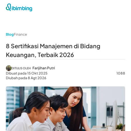
Blog
Finance
8 Sertifikasi Manajemen di Bidang
Keuangan, Terbaik 2026
Farijihan Putri
DITULIS OLEH
Dibuat pada 15 Okt 2025
1088
Diubah pada 8 Agt 2026