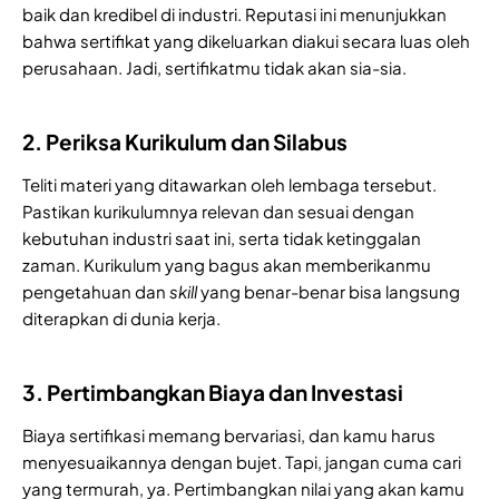
baik dan kredibel di industri. Reputasi ini menunjukkan
bahwa sertifikat yang dikeluarkan diakui secara luas oleh
perusahaan. Jadi, sertifikatmu tidak akan sia-sia.
2. Periksa Kurikulum dan Silabus
Teliti materi yang ditawarkan oleh lembaga tersebut.
Pastikan kurikulumnya relevan dan sesuai dengan
kebutuhan industri saat ini, serta tidak ketinggalan
zaman. Kurikulum yang bagus akan memberikanmu
pengetahuan dan
skill
yang benar-benar bisa langsung
diterapkan di dunia kerja.
3. Pertimbangkan Biaya dan Investasi
Biaya sertifikasi memang bervariasi, dan kamu harus
menyesuaikannya dengan bujet. Tapi, jangan cuma cari
yang termurah, ya. Pertimbangkan nilai yang akan kamu