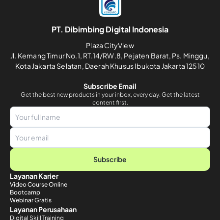
PT. Dibimbing Digital Indonesia
Plaza CityView
Jl. Kemang Timur No.1, RT.14/RW.8, Pejaten Barat, Ps. Minggu,
Kota Jakarta Selatan, Daerah Khusus Ibukota Jakarta 12510
Subscribe Email
Get the best new products in your inbox, every day. Get the latest
content first.
Subscribe
Layanan Karier
Video Course Online
Bootcamp
Webinar Gratis
Layanan Perusahaan
Digital Skill Training