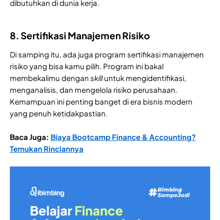
dibutuhkan di dunia kerja.
8. Sertifikasi Manajemen Risiko
Di samping itu, ada juga program sertifikasi manajemen
risiko yang bisa kamu pilih. Program ini bakal
membekalimu dengan
skill
untuk mengidentifikasi,
menganalisis, dan mengelola risiko perusahaan.
Kemampuan ini penting banget di era bisnis modern
yang penuh ketidakpastian.
Baca Juga:
Biaya Bootcamp Finance & Accounting?
Temukan Rinciannya