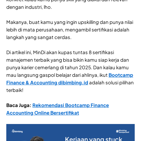
dengan industri, lho.
Makanya, buat kamu yang ingin
upskilling
dan punya nilai
lebih di mata perusahaan, mengambil sertifikasi adalah
langkah yang sangat cerdas.
Di artikel ini, MinDi akan kupas tuntas 8 sertifikasi
manajemen terbaik yang bisa bikin kamu siap kerja dan
punya karier cemerlang di tahun 2025. Dan kalau kamu
mau langsung gaspol belajar dari ahlinya, ikut
Bootcamp
Finance & Accounting dibimbing.id
adalah solusi pilihan
terbaik!
Baca Juga:
Rekomendasi Bootcamp Finance
Accounting Online Bersertifikat