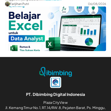
Farijihan Putri
06/08/2026
PT. Dibimbing Digital Indonesia
Plaza CityView
Jl. Kemang Timur No.1, RT.14/RW.8, Pejaten Barat, Ps. Minggu,