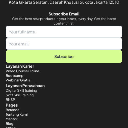
Kota Jakarta Selatan, Daerah Khusus Ibukota Jakarta 12510
Subscribe Email
Get the best new products in your inbox, every day. Get the latest
content first.
Subscribe
Layanan Karier
Video Course Online
Bootcamp
Webinar Gratis
Layanan Perusahaan
Digital Skill Training
Soft Skill Training
BNSP
Pages
Beranda
Tentang Kami
Mentor
Blog