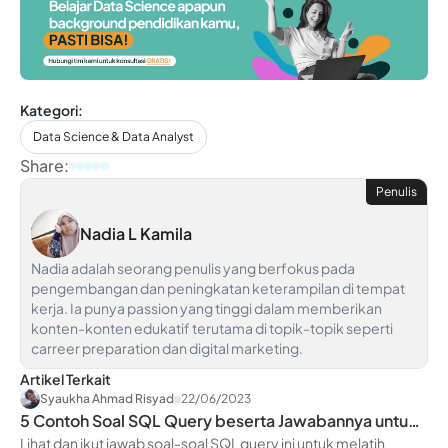
Kategori:
Data Science & Data Analyst
Share:
Penulis
Nadia L Kamila
Nadia adalah seorang penulis yang berfokus pada
pengembangan dan peningkatan keterampilan di tempat
kerja. Ia punya passion yang tinggi dalam memberikan
konten-konten edukatif terutama di topik-topik seperti
carreer preparation dan digital marketing.
Artikel Terkait
Syaukha Ahmad Risyad
22/06/2023
5 Contoh Soal SQL Query beserta Jawabannya untuk
Pemula
Lihat dan ikut jawab soal-soal SQL query ini untuk melatih