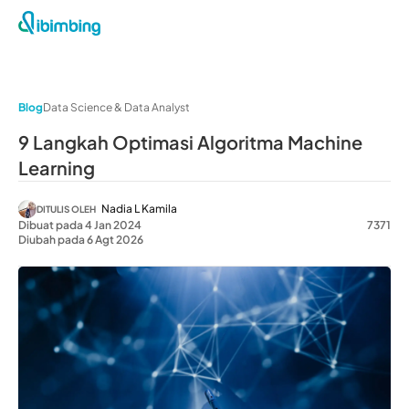
Blog
Data Science & Data Analyst
9 Langkah Optimasi Algoritma Machine
Learning
Nadia L Kamila
DITULIS OLEH
Dibuat pada 4 Jan 2024
7371
Diubah pada 6 Agt 2026