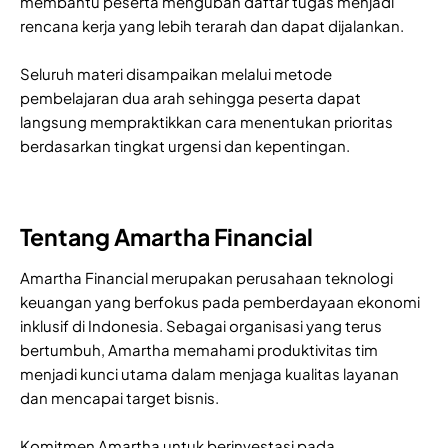
membantu peserta mengubah daftar tugas menjadi
rencana kerja yang lebih terarah dan dapat dijalankan.
Seluruh materi disampaikan melalui metode
pembelajaran dua arah sehingga peserta dapat
langsung mempraktikkan cara menentukan prioritas
berdasarkan tingkat urgensi dan kepentingan.
Tentang Amartha Financial
Amartha Financial merupakan perusahaan teknologi
keuangan yang berfokus pada pemberdayaan ekonomi
inklusif di Indonesia. Sebagai organisasi yang terus
bertumbuh, Amartha memahami produktivitas tim
menjadi kunci utama dalam menjaga kualitas layanan
dan mencapai target bisnis.
Komitmen Amartha untuk berinvestasi pada