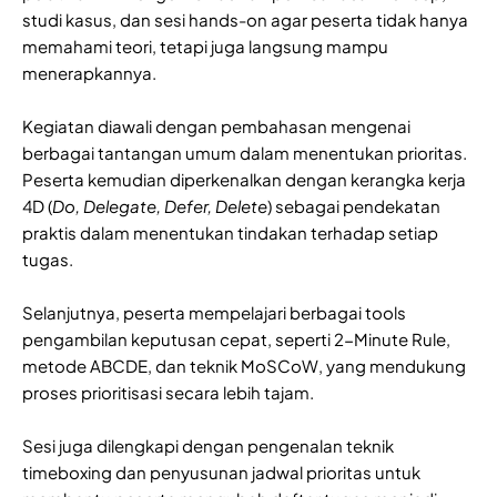
studi kasus, dan sesi hands-on agar peserta tidak hanya
memahami teori, tetapi juga langsung mampu
menerapkannya.
Kegiatan diawali dengan pembahasan mengenai
berbagai tantangan umum dalam menentukan prioritas.
Peserta kemudian diperkenalkan dengan kerangka kerja
4D (
Do, Delegate, Defer, Delete
) sebagai pendekatan
praktis dalam menentukan tindakan terhadap setiap
tugas.
Selanjutnya, peserta mempelajari berbagai tools
pengambilan keputusan cepat, seperti 2-Minute Rule,
metode ABCDE, dan teknik MoSCoW, yang mendukung
proses prioritisasi secara lebih tajam.
Sesi juga dilengkapi dengan pengenalan teknik
timeboxing dan penyusunan jadwal prioritas untuk