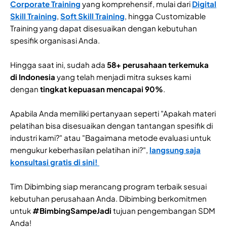
Corporate Training
yang komprehensif, mulai dari
Digital
Skill Training
,
Soft Skill Training
, hingga Customizable
Training yang dapat disesuaikan dengan kebutuhan
spesifik organisasi Anda.
Hingga saat ini, sudah ada
58+ perusahaan terkemuka
di Indonesia
yang telah menjadi mitra sukses kami
dengan
tingkat kepuasan mencapai 90%
.
Apabila Anda memiliki pertanyaan seperti "Apakah materi
pelatihan bisa disesuaikan dengan tantangan spesifik di
industri kami?" atau "Bagaimana metode evaluasi untuk
mengukur keberhasilan pelatihan ini?",
langsung saja
konsultasi gratis di sini!
Tim Dibimbing siap merancang program terbaik sesuai
kebutuhan perusahaan Anda. Dibimbing berkomitmen
untuk
#BimbingSampeJadi
tujuan pengembangan SDM
Anda!