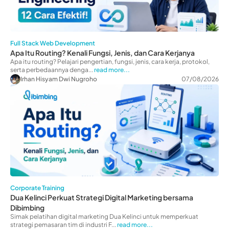
Full Stack Web Development
Apa Itu Routing? Kenali Fungsi, Jenis, dan Cara Kerjanya
Apa itu routing? Pelajari pengertian, fungsi, jenis, cara kerja, protokol,
serta perbedaannya denga...
read more...
Irhan Hisyam Dwi Nugroho
07/08/2026
Corporate Training
Dua Kelinci Perkuat Strategi Digital Marketing bersama
Dibimbing
Simak pelatihan digital marketing Dua Kelinci untuk memperkuat
strategi pemasaran tim di industri F...
read more...