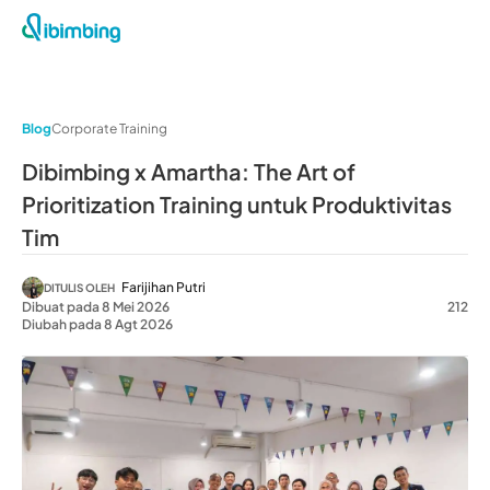
Blog
Corporate Training
Dibimbing x Amartha: The Art of
Prioritization Training untuk Produktivitas
Tim
Farijihan Putri
DITULIS OLEH
Dibuat pada 8 Mei 2026
212
Diubah pada 8 Agt 2026