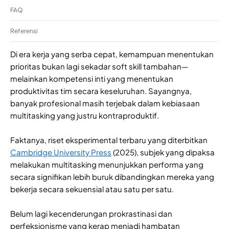
FAQ
Referensi
Di era kerja yang serba cepat, kemampuan menentukan
prioritas bukan lagi sekadar soft skill tambahan—
melainkan kompetensi inti yang menentukan
produktivitas tim secara keseluruhan. Sayangnya,
banyak profesional masih terjebak dalam kebiasaan
multitasking yang justru kontraproduktif.
Faktanya, riset eksperimental terbaru yang diterbitkan
Cambridge University Press
(2025), subjek yang dipaksa
melakukan multitasking menunjukkan performa yang
secara signifikan lebih buruk dibandingkan mereka yang
bekerja secara sekuensial atau satu per satu.
Belum lagi kecenderungan prokrastinasi dan
perfeksionisme yang kerap menjadi hambatan