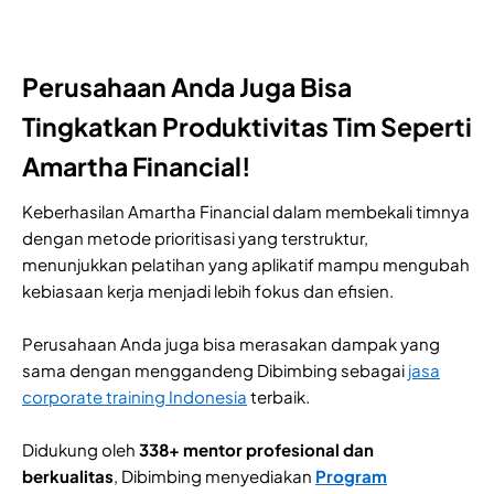
Perusahaan Anda Juga Bisa
Tingkatkan Produktivitas Tim Seperti
Amartha Financial!
Keberhasilan Amartha Financial dalam membekali timnya
dengan metode prioritisasi yang terstruktur,
menunjukkan pelatihan yang aplikatif mampu mengubah
kebiasaan kerja menjadi lebih fokus dan efisien.
Perusahaan Anda juga bisa merasakan dampak yang
sama dengan menggandeng Dibimbing sebagai
jasa
corporate training Indonesia
terbaik.
Didukung oleh
338+ mentor profesional dan
berkualitas
, Dibimbing menyediakan
Program