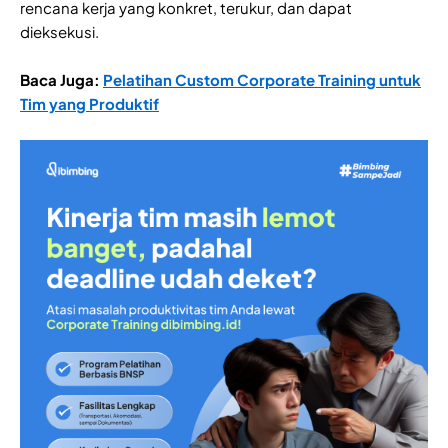
rencana kerja yang konkret, terukur, dan dapat
dieksekusi.
Baca Juga:
Pelatihan Custom Corporate Training untuk
Tim yang Produktif