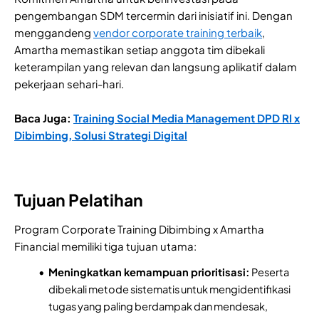
pengembangan SDM tercermin dari inisiatif ini. Dengan
menggandeng
vendor corporate training terbaik
,
Amartha memastikan setiap anggota tim dibekali
keterampilan yang relevan dan langsung aplikatif dalam
pekerjaan sehari-hari.
Baca Juga:
Training Social Media Management DPD RI x
Dibimbing, Solusi Strategi Digital
Tujuan Pelatihan
Program Corporate Training Dibimbing x Amartha
Financial memiliki tiga tujuan utama:
Meningkatkan kemampuan prioritisasi:
Peserta
dibekali metode sistematis untuk mengidentifikasi
tugas yang paling berdampak dan mendesak,