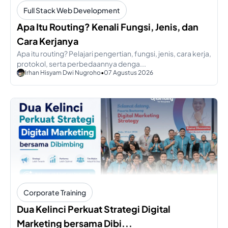
Full Stack Web Development
Apa Itu Routing? Kenali Fungsi, Jenis, dan
Cara Kerjanya
Apa itu routing? Pelajari pengertian, fungsi, jenis, cara kerja,
protokol, serta perbedaannya denga...
Irhan Hisyam Dwi Nugroho
•
07 Agustus 2026
Corporate Training
Dua Kelinci Perkuat Strategi Digital
Marketing bersama Dibi...