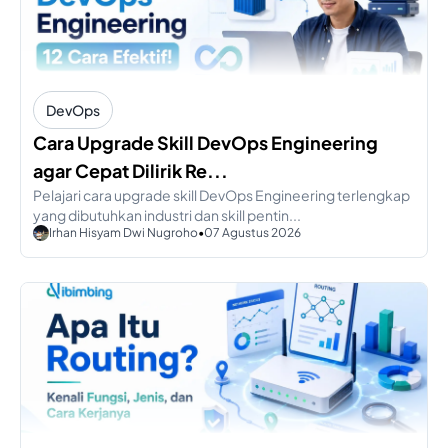
DevOps
Cara Upgrade Skill DevOps Engineering
agar Cepat Dilirik Re...
Pelajari cara upgrade skill DevOps Engineering terlengkap
yang dibutuhkan industri dan skill pentin...
Irhan Hisyam Dwi Nugroho
•
07 Agustus 2026