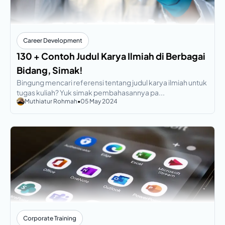
Career Development
130 + Contoh Judul Karya Ilmiah di Berbagai
Bidang, Simak!
Bingung mencari referensi tentang judul karya ilmiah untuk
tugas kuliah? Yuk simak pembahasannya pa...
Muthiatur Rohmah
•
05 May 2024
Corporate Training