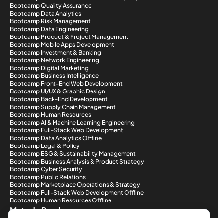
Bootcamp Quality Assurance
Bootcamp Data Analytics
Bootcamp Risk Management
Bootcamp Data Engineering
Bootcamp Product & Project Management
Bootcamp Mobile Apps Development
Bootcamp Investment & Banking
Bootcamp Network Engineering
Bootcamp Digital Marketing
Bootcamp Business Intelligence
Bootcamp Front-End Web Development
Bootcamp UI/UX & Graphic Design
Bootcamp Back-End Development
Bootcamp Supply Chain Management
Bootcamp Human Resources
Bootcamp AI & Machine Learning Engineering
Bootcamp Full-Stack Web Development
Bootcamp Data Analytics Offline
Bootcamp Legal & Policy
Bootcamp ESG & Sustainability Management
Bootcamp Business Analysis & Product Strategy
Bootcamp Cyber Security
Bootcamp Public Relations
Bootcamp Marketplace Operations & Strategy
Bootcamp Full-Stack Web Development Offline
Bootcamp Human Resources Offline
Metode Pembayaran