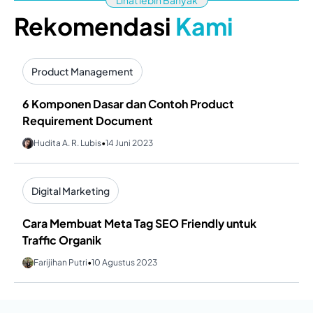
Lihat lebih Banyak
Rekomendasi
Kami
Product Management
6 Komponen Dasar dan Contoh Product
Requirement Document
Hudita A. R. Lubis
•
14 Juni 2023
Digital Marketing
Cara Membuat Meta Tag SEO Friendly untuk
Traffic Organik
Farijihan Putri
•
10 Agustus 2023