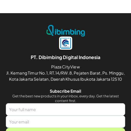
PT. Dibimbing Digital Indonesia
Plaza CityView
Jl. Kemang Timur No.1, RT.14/RW.8, Pejaten Barat, Ps. Minggu,
Kota Jakarta Selatan, Daerah Khusus Ibukota Jakarta 12510
Subscribe Email
Get the best new products in your inbox, every day. Get the latest
content first.