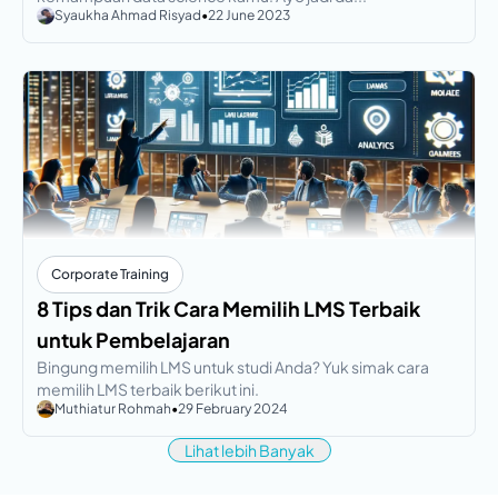
Syaukha Ahmad Risyad
•
22 June 2023
Corporate Training
8 Tips dan Trik Cara Memilih LMS Terbaik
untuk Pembelajaran
Bingung memilih LMS untuk studi Anda? Yuk simak cara
memilih LMS terbaik berikut ini.
Muthiatur Rohmah
•
29 February 2024
Lihat lebih Banyak