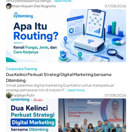
serta perbedaannya denga...
read more...
Irhan Hisyam Dwi Nugroho
07/08/2026
Corporate Training
Dua Kelinci Perkuat Strategi Digital Marketing bersama
Dibimbing
Simak pelatihan digital marketing Dua Kelinci untuk memperkuat
strategi pemasaran tim di industri F...
read more...
Farijihan Putri
07/08/2026