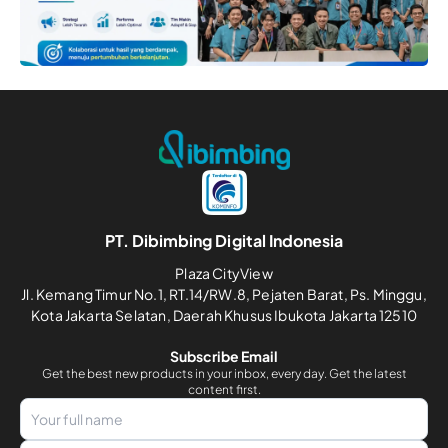
PT. Dibimbing Digital Indonesia
Plaza CityView
Jl. Kemang Timur No.1, RT.14/RW.8, Pejaten Barat, Ps. Minggu,
Kota Jakarta Selatan, Daerah Khusus Ibukota Jakarta 12510
Subscribe Email
Get the best new products in your inbox, every day. Get the latest
content first.