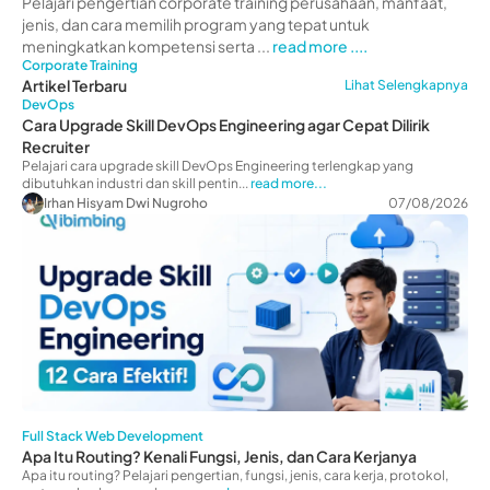
Manfaat
Pelajari pengertian corporate training perusahaan, manfaat,
jenis, dan cara memilih program yang tepat untuk
meningkatkan kompetensi serta ...
read more ....
Corporate Training
Artikel Terbaru
Lihat Selengkapnya
DevOps
Cara Upgrade Skill DevOps Engineering agar Cepat Dilirik
Recruiter
Pelajari cara upgrade skill DevOps Engineering terlengkap yang
dibutuhkan industri dan skill pentin...
read more...
Irhan Hisyam Dwi Nugroho
07/08/2026
Full Stack Web Development
Apa Itu Routing? Kenali Fungsi, Jenis, dan Cara Kerjanya
Apa itu routing? Pelajari pengertian, fungsi, jenis, cara kerja, protokol,