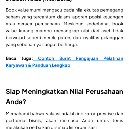
Book value murni mengacu pada nilai ekuitas pemegang
saham yang tercantum dalam laporan posisi keuangan
atau neraca perusahaan. Meskipun sederhana, book
value kurang mampu menangkap nilai dari aset tidak
berwujud seperti merek, paten, dan loyalitas pelanggan
yang sebenarnya sangat berharga.
Baca Juga:
Contoh Surat Pengajuan Pelatihan
Karyawan & Panduan Lengkap
Siap Meningkatkan Nilai Perusahaan
Anda?
Memahami bahwa valuasi adalah indikator prestise dan
performa bisnis, akan memacu Anda untuk terus
melakukan perbaikan di setiap lini organisasi.