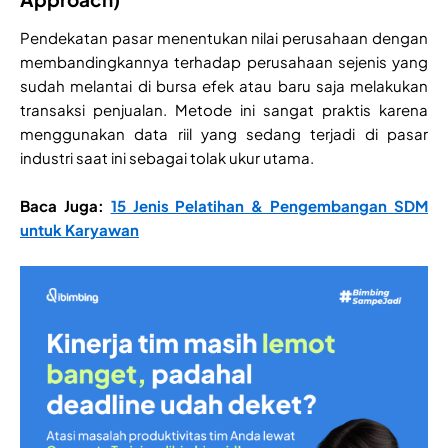
Pendekatan pasar menentukan nilai perusahaan dengan
membandingkannya terhadap perusahaan sejenis yang
sudah melantai di bursa efek atau baru saja melakukan
transaksi penjualan. Metode ini sangat praktis karena
menggunakan data riil yang sedang terjadi di pasar
industri saat ini sebagai tolak ukur utama.
Baca Juga:
15 Jenis Pelatihan & Pengembangan SDM
untuk Karyawan