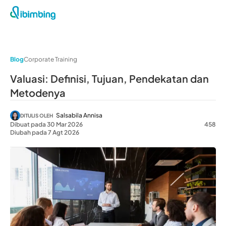
Blog
Corporate Training
Valuasi: Definisi, Tujuan, Pendekatan dan
Metodenya
Salsabila Annisa
DITULIS OLEH
Dibuat pada 30 Mar 2026
458
Diubah pada 7 Agt 2026