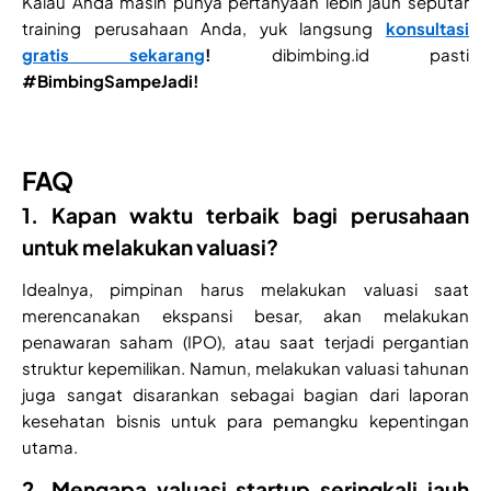
Kalau Anda masih punya pertanyaan lebih jauh seputar
training perusahaan Anda, yuk langsung
konsultasi
gratis sekarang
!
dibimbing.id pasti
#BimbingSampeJadi!
FAQ
1. Kapan waktu terbaik bagi perusahaan
untuk melakukan valuasi?
Idealnya, pimpinan harus melakukan valuasi saat
merencanakan ekspansi besar, akan melakukan
penawaran saham (IPO), atau saat terjadi pergantian
struktur kepemilikan. Namun, melakukan valuasi tahunan
juga sangat disarankan sebagai bagian dari laporan
kesehatan bisnis untuk para pemangku kepentingan
utama.
2. Mengapa valuasi startup seringkali jauh