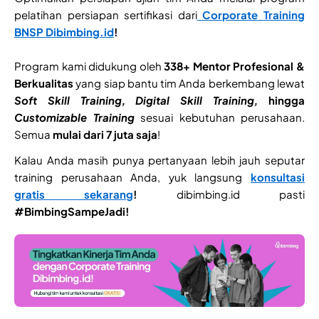
pelatihan persiapan sertifikasi dari
Corporate Training
BNSP
Dibimbing.id
!
Program kami didukung oleh
338+ Mentor Profesional &
Berkualitas
yang siap bantu tim Anda berkembang lewat
Soft Skill Training, Digital Skill Training,
hingga
Customizable Training
sesuai kebutuhan perusahaan.
Semua
mulai dari 7 juta saja
!
Kalau Anda masih punya pertanyaan lebih jauh seputar
training perusahaan Anda, yuk langsung
konsultasi
gratis sekarang
!
dibimbing.id pasti
#BimbingSampeJadi!