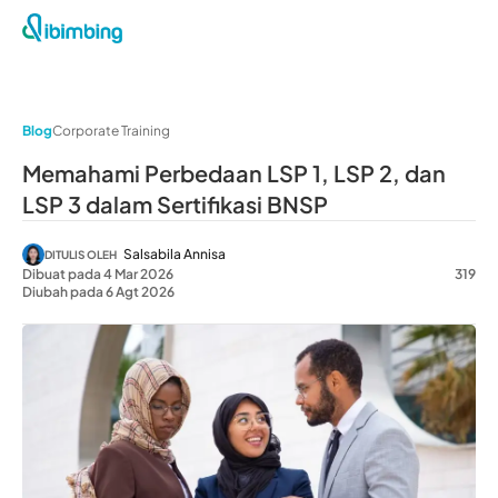
Blog
Corporate Training
Memahami Perbedaan LSP 1, LSP 2, dan
LSP 3 dalam Sertifikasi BNSP
Salsabila Annisa
DITULIS OLEH
Dibuat pada 4 Mar 2026
319
Diubah pada 6 Agt 2026