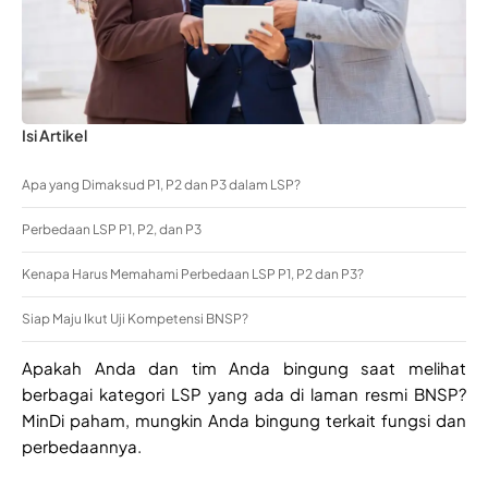
Isi Artikel
Apa yang Dimaksud P1, P2 dan P3 dalam LSP?
Perbedaan LSP P1, P2, dan P3
Kenapa Harus Memahami Perbedaan LSP P1, P2 dan P3?
Siap Maju Ikut Uji Kompetensi BNSP?
Apakah Anda dan tim Anda bingung saat melihat
berbagai kategori LSP yang ada di laman resmi BNSP?
MinDi paham, mungkin Anda bingung terkait fungsi dan
perbedaannya.