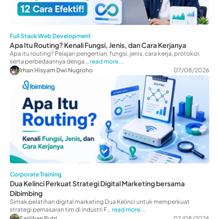
Full Stack Web Development
Apa Itu Routing? Kenali Fungsi, Jenis, dan Cara Kerjanya
Apa itu routing? Pelajari pengertian, fungsi, jenis, cara kerja, protokol,
serta perbedaannya denga...
read more...
Irhan Hisyam Dwi Nugroho
07/08/2026
Corporate Training
Dua Kelinci Perkuat Strategi Digital Marketing bersama
Dibimbing
Simak pelatihan digital marketing Dua Kelinci untuk memperkuat
strategi pemasaran tim di industri F...
read more...
Farijihan Putri
07/08/2026