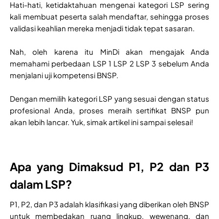
Hati-hati, ketidaktahuan mengenai kategori LSP sering
kali membuat peserta salah mendaftar, sehingga proses
validasi keahlian mereka menjadi tidak tepat sasaran.
Nah, oleh karena itu MinDi akan mengajak Anda
memahami perbedaan LSP 1 LSP 2 LSP 3 sebelum Anda
menjalani uji kompetensi BNSP.
Dengan memilih kategori LSP yang sesuai dengan status
profesional Anda, proses meraih sertifikat BNSP pun
akan lebih lancar. Yuk, simak artikel ini sampai selesai!
Apa yang Dimaksud P1, P2 dan P3
dalam LSP?
P1, P2, dan P3 adalah klasifikasi yang diberikan oleh BNSP
untuk membedakan ruang lingkup, wewenang, dan