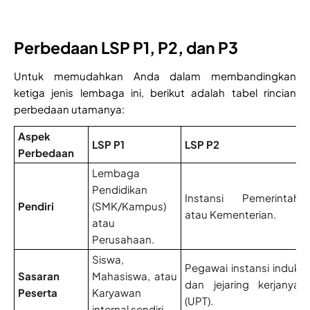
Perbedaan LSP P1, P2, dan P3
Untuk memudahkan Anda dalam membandingkan
ketiga jenis lembaga ini, berikut adalah tabel rincian
perbedaan utamanya:
Aspek
LSP P1
LSP P2
Perbedaan
Lembaga
Pendidikan
Instansi Pemerintah
Pendiri
(SMK/Kampus)
atau Kementerian.
atau
Perusahaan.
Siswa,
Pegawai instansi induk
Sasaran
Mahasiswa, atau
dan jejaring kerjanya
Peserta
Karyawan
(UPT).
internal sendiri.