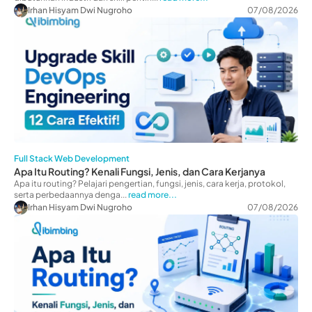
Irhan Hisyam Dwi Nugroho
07/08/2026
Full Stack Web Development
Apa Itu Routing? Kenali Fungsi, Jenis, dan Cara Kerjanya
Apa itu routing? Pelajari pengertian, fungsi, jenis, cara kerja, protokol,
serta perbedaannya denga...
read more...
Irhan Hisyam Dwi Nugroho
07/08/2026