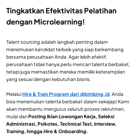
Tingkatkan Efektivitas Pelatihan
dengan Microlearning!
Talent sourcing
adalah langkah penting dalam
menemukan kandidat terbaik yang siap berkembang
bersama perusahaan Anda. Agar lebih efektif,
perusahaan tidak hanya perlu mencari talenta berbakat,
tetapi juga memastikan mereka memiliki keterampilan
yang sesuai dengan kebutuhan bisnis.
Melalui
Hire & Train Program dari dibimbing.id
, Anda
bisa menemukan talenta berbakat dalam sekejap! Kami
akan membantu mengurus seluruh proses rekrutmen,
mulai dari
Posting Iklan Lowongan Kerja, Seleksi
Administrasi, Psikotes,
Technical Test, Interview,
Training
, hingga
Hire & Onboarding
.