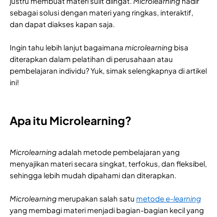
justru membuat materi sulit diingat.
Microlearning
hadir
sebagai solusi dengan materi yang ringkas, interaktif,
dan dapat diakses kapan saja.
Ingin tahu lebih lanjut bagaimana
microlearning
bisa
diterapkan dalam pelatihan di perusahaan atau
pembelajaran individu? Yuk, simak selengkapnya di artikel
ini!
Apa itu Microlearning?
Microlearning
adalah metode pembelajaran yang
menyajikan materi secara singkat, terfokus, dan fleksibel,
sehingga lebih mudah dipahami dan diterapkan.
Microlearning
merupakan salah satu
metode
e-learning
yang membagi materi menjadi bagian-bagian kecil yang