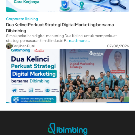
Corporate Training
Dua Kelinci Perkuat Strategi Digital Marketing bersama
Dibimbing
Simak pelatihan digital marketing Dua Kelinci untuk memperkuat
strategi pemasaran tim di industri F...
read more...
Farijihan Putri
07/08/2026