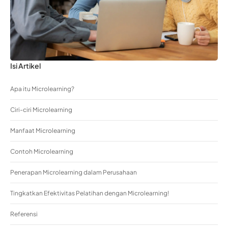
Isi Artikel
Apa itu Microlearning?
Ciri-ciri Microlearning
Manfaat Microlearning
Contoh Microlearning
Penerapan Microlearning dalam Perusahaan
Tingkatkan Efektivitas Pelatihan dengan Microlearning!
Referensi