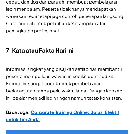
cepat, dan tips dari para ahli membuat pembelajaran
lebih mendalam. Peserta tidak hanya mendapatkan
wawasan teori tetapi juga contoh penerapan langsung.
Cara ini ideal untuk pelatihan keterampilan atau
peningkatan profesional.
7. Kata atau Fakta Hari Ini
Informasi singkat yang disajikan setiap hari membantu
peserta memperluas wawasan sedikit demi sedikit.
Format ini sangat cocok untuk pembelajaran
berkelanjutan tanpa perlu waktu lama. Dengan konsep
ini, belajar menjadi lebih ringan namun tetap konsisten.
Baca Juga:
Corporate Training Online: Solusi Efektif
untuk Tim Anda