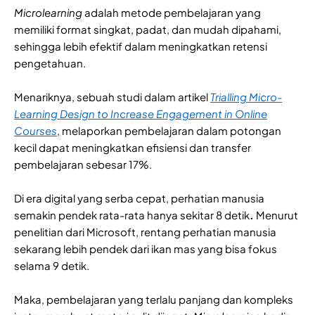
Microlearning
adalah metode pembelajaran yang
memiliki format singkat, padat, dan mudah dipahami,
sehingga lebih efektif dalam meningkatkan retensi
pengetahuan.
Menariknya, sebuah studi dalam artikel
Trialling Micro-
Learning Design to Increase Engagement in Online
Courses
, melaporkan pembelajaran dalam potongan
kecil dapat meningkatkan efisiensi dan transfer
pembelajaran sebesar 17%.
Di era digital yang serba cepat, perhatian manusia
semakin pendek rata-rata hanya sekitar 8 detik
.
Menurut
penelitian dari Microsoft, rentang perhatian manusia
sekarang lebih pendek dari ikan mas yang bisa fokus
selama 9 detik.
Maka, pembelajaran yang terlalu panjang dan kompleks