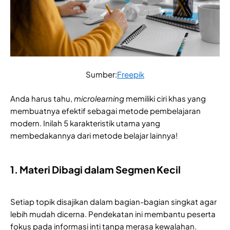
Sumber:
Freepik
Anda harus tahu,
microlearning
memiliki ciri khas yang
membuatnya efektif sebagai metode pembelajaran
modern. Inilah 5 karakteristik utama yang
membedakannya dari metode belajar lainnya!
1. Materi Dibagi dalam Segmen Kecil
Setiap topik disajikan dalam bagian-bagian singkat agar
lebih mudah dicerna. Pendekatan ini membantu peserta
fokus pada informasi inti tanpa merasa kewalahan.