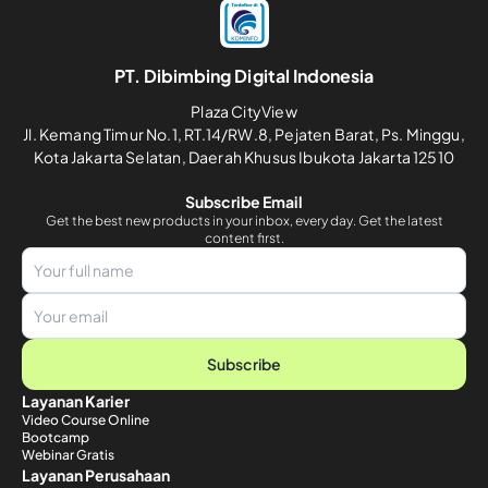
PT. Dibimbing Digital Indonesia
Plaza CityView
Jl. Kemang Timur No.1, RT.14/RW.8, Pejaten Barat, Ps. Minggu,
Kota Jakarta Selatan, Daerah Khusus Ibukota Jakarta 12510
Subscribe Email
Get the best new products in your inbox, every day. Get the latest
content first.
Subscribe
Layanan Karier
Video Course Online
Bootcamp
Webinar Gratis
Layanan Perusahaan