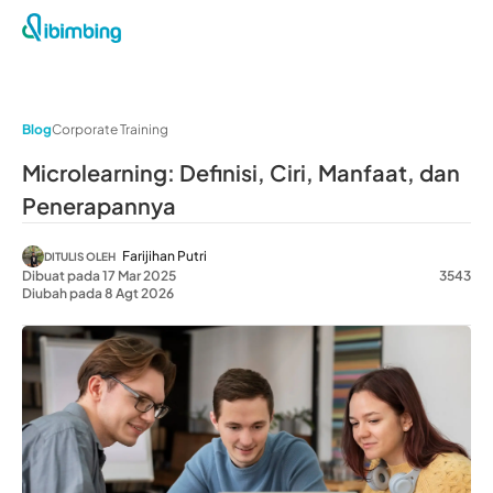
Blog
Corporate Training
Microlearning: Definisi, Ciri, Manfaat, dan
Penerapannya
Farijihan Putri
DITULIS OLEH
Dibuat pada 17 Mar 2025
3543
Diubah pada 8 Agt 2026